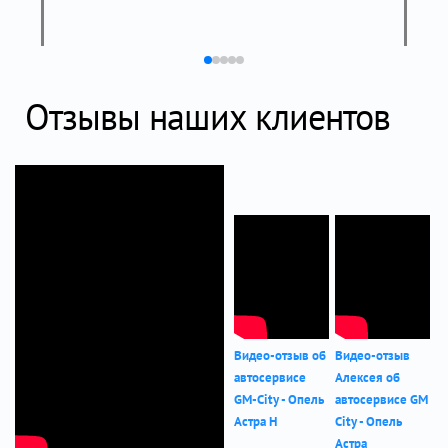
Отзывы наших клиентов
Видео-отзыв об
Видео-отзыв
автосервисе
Алексея об
GM-City - Опель
автосервисе GM
Астра Н
City - Опель
Астра