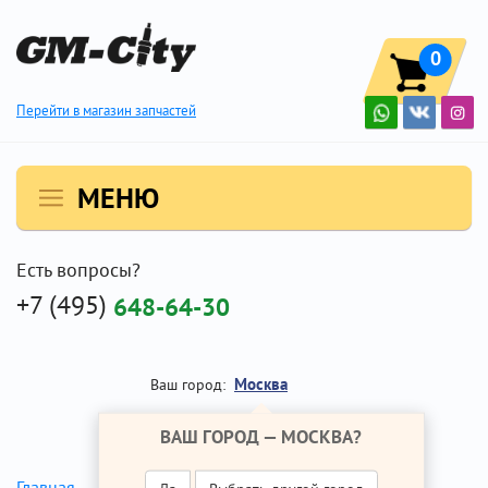
0
Перейти в магазин запчастей
МЕНЮ
Есть вопросы?
+7 (495)
648-64-30
Москва
Ваш город:
ВАШ ГОРОД —
МОСКВА
?
АКПП
Главная
Ремонт Опель Антара