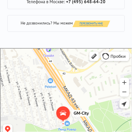
Телефона в Москве:
+7 (495) 648-64-20
Не дозвонились? Мы можем
ПЕРЕЗВОНИТЬ МНЕ
GM-City&VAG-Repair
Автосервис, автотехцентр в Москве
Магазин автозапчастей и автотоваров в Москве