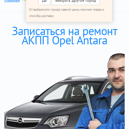
Да
Выбрать другой город
От выбранного города зависят цены, наличие товара и
способы доставки
Записаться на ремонт
АКПП Opel Antara