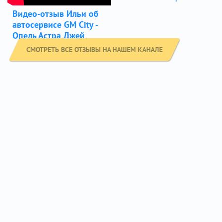
Видео-отзыв Ильи об
автосервисе GM City -
Опель Астра Джей
СМОТРЕТЬ ВСЕ ОТЗЫВЫ НА НАШЕМ КАНАЛЕ