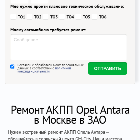
Мне нужно пройти плановое техническое обслуживание:
ТО1
ТО2
ТО3
ТО4
ТО5
ТО6
Моему автомобилю требуется ремонт:
Согласен с обработкой моих персональных
данных в соответствии с
политикой
конфиденциальности
Ремонт АКПП Opel Antara
в Москве в ЗАО
Нужен экстренный ремонт АКПП Опель Антара –
обращайтесь в сервисный центр GM-City. Наши мастера