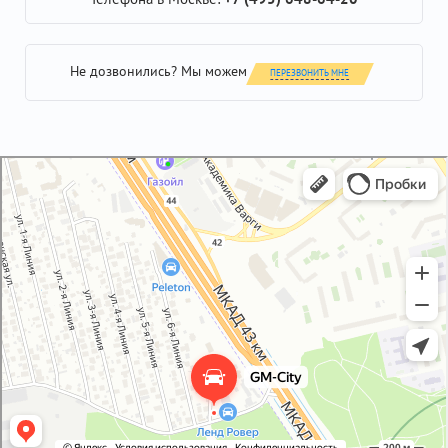
Не дозвонились? Мы можем
ПЕРЕЗВОНИТЬ МНЕ
GM-City&VAG-Repair
Автосервис, автотехцентр в Москве
Магазин автозапчастей и автотоваров в Москве