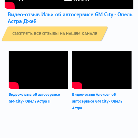
Видео-отзыв Ильи об автосервисе GM City - Опель
Астра Джей
СМОТРЕТЬ ВСЕ ОТЗЫВЫ НА НАШЕМ КАНАЛЕ
Видео-отзыв об автосервисе
Видео-отзыв Алексея об
GM-City - Опель Астра Н
автосервисе GM City - Опель
Астра