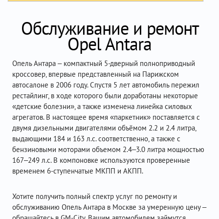
Обслуживание и ремонт
Opel Antara
Опель Антара – компактный 5-дверный полноприводный
кроссовер, впервые представленный на Парижском
автосалоне в 2006 году. Спустя 5 лет автомобиль пережил
рестайлинг, в ходе которого были доработаны некоторые
«детские болезни», а также изменена линейка силовых
агрегатов. В настоящее время «паркетник» поставляется с
двумя дизельными двигателями объёмом 2.2 и 2.4 литра,
выдающими 184 и 163 л.с. соответственно, а также с
бензиновыми моторами объемом 2.4–3.0 литра мощностью
167–249 л.с. В компоновке используются проверенные
временем 6-ступенчатые МКПП и АКПП.
Хотите получить полный спектр услуг по ремонту и
обслуживанию Опель Антара в Москве за умеренную цену –
обращайтесь в GM-City. Вашим автомобилем займутся