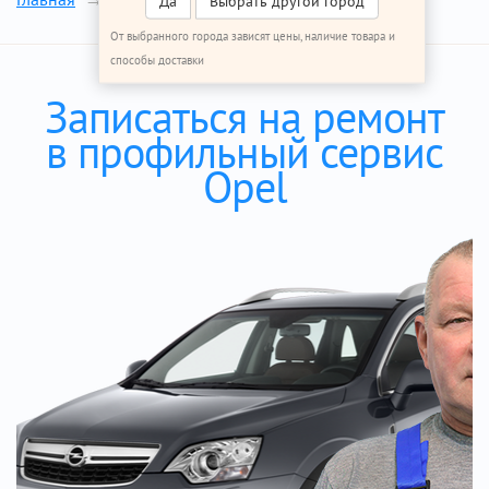
Да
Выбрать другой город
От выбранного города зависят цены, наличие товара и
способы доставки
Записаться на ремонт
в профильный сервис
Opel