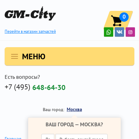
0
Перейти в магазин запчастей
МЕНЮ
Есть вопросы?
+7 (495)
648-64-30
Москва
Ваш город:
ВАШ ГОРОД —
МОСКВА
?
Ремонт Опель Антара
Главная