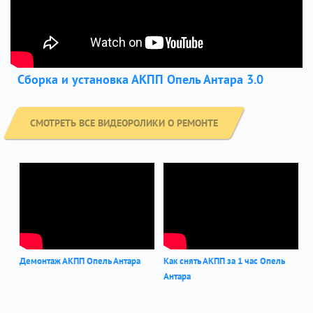
Сборка и установка АКПП Опель Антара 3.0
СМОТРЕТЬ ВСЕ ВИДЕОРОЛИКИ О РЕМОНТЕ
Демонтаж АКПП Опель Антара
Как снять АКПП за 1 час Опель
Антара