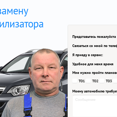
замену
билизатора
Представьтесь пожалуйста
Связаться со мной по тел
Я приеду в сервис:
Удобное для меня время
Мне нужно пройти планов
ТО1
ТО2
ТО3
Моему автомобилю требуе