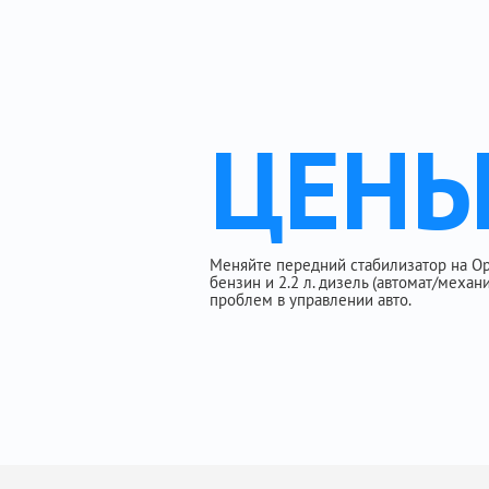
ЦЕН
Меняйте передний стабилизатор на Opel A
бензин и 2.2 л. дизель (автомат/меха
проблем в управлении авто.