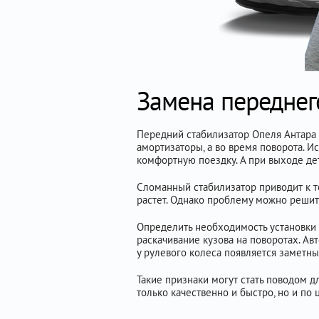
Замена переднег
Передний стабилизатор Опеля Антара 
амортизаторы, а во время поворота. 
комфортную поездку. А при выходе де
Сломанный стабилизатор приводит к то
растет. Однако проблему можно решит
Определить необходимость установки 
раскачивание кузова на поворотах. Ав
у рулевого колеса появляется заметны
Такие признаки могут стать поводом д
только качественно и быстро, но и п