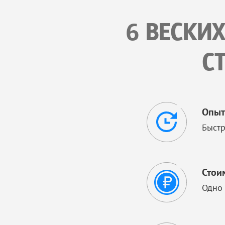
6 ВЕСКИ
С
Опыт
Быстр
Стои
Одно 