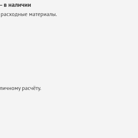
— в наличии
 расходные материалы.
а
личному расчёту.