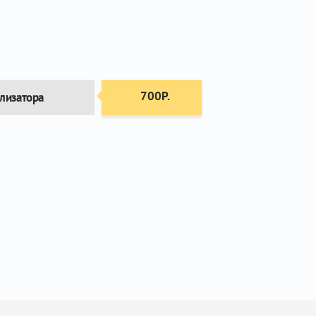
700Р.
лизатора