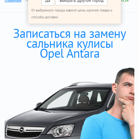
Да
Выбрать другой город
От выбранного города зависят цены, наличие товара и
способы доставки
Записаться на замену
сальника кулисы
Opel Antara