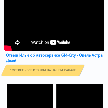
Отзыв Ильи об автосервисе GM-City - Опель Астра
Джей
СМОТРЕТЬ ВСЕ ОТЗЫВЫ НА НАШЕМ КАНАЛЕ