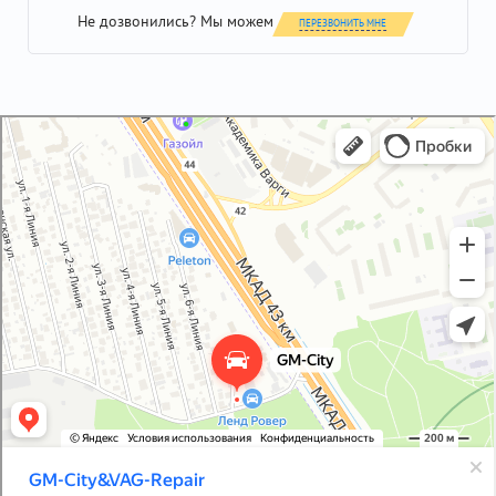
Не дозвонились? Мы можем
ПЕРЕЗВОНИТЬ МНЕ
GM-City&VAG-Repair
Автосервис, автотехцентр в Москве
Магазин автозапчастей и автотоваров в Москве