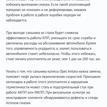
избежать вытекания смазки. Если такой уплотняющий
материал не изношен и не деформирован, никаких
проблем в работе в работе коробки передач не
наблюдается.
При выходе сальника из строя будет снижена
эффективность работы КПП, уменьшен ее срок службы и
увеличены расходы на обслуживание автомобиля. Кроме
того, управляемость ухудшится, а, значит, пользоваться
автомобилем станет небезопасно. Чтобы этого избежать,
стоит менять уплотнитель не реже, чем 1 раз на 100 тыс. км.
Узнать о том, что сальнику кулисы Opel Antara нужна замена,
поможет люфт рычага переключения скоростей. Признаком
неполадок в работе этого уплотнителя и нарушения
герметичности может стать и подозрительный стук при
работе АКПП или МКПП. При визуальном осмотре на
неисправном элементе обнаруживаются дефекты и следы
потеков смазки.