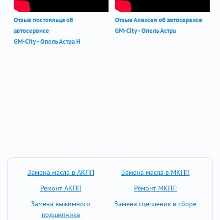
Отзыв постояльца об
Отзыв Алексея об автосервисе
автосервисе
GM-City - Опель Астра
GM-City - Опель Астра Н
Замена масла в АКПП
Замена масла в МКПП
Ремонт АКПП
Ремонт МКПП
Замена выжимного
Замена сцепления в сборе
подшипника