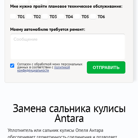
Мне нужно пройти плановое техническое обслуживание:
ТО1
ТО2
ТО3
ТО4
ТО5
ТО6
Моему автомобилю требуется ремонт:
Согласен с обработкой моих персональных
данных в соответствии с
политикой
конфиденциальности
Замена сальника кулисы
Antara
Уплотнитель или сальник кулисы Опеля Антара
обеспечивает герметичность соединения и позволяет