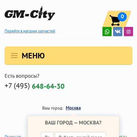
0
Перейти в магазин запчастей
МЕНЮ
Есть вопросы?
+7 (495)
648-64-30
Москва
Ваш город:
ВАШ ГОРОД —
МОСКВА
?
Сальник кулисы
Главная
Ремонт Опель Антара