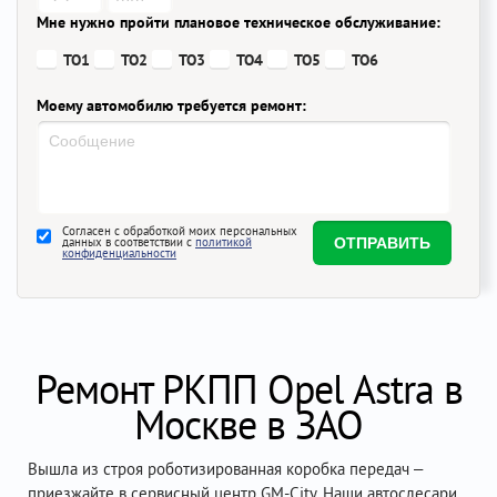
Мне нужно пройти плановое техническое обслуживание:
ТО1
ТО2
ТО3
ТО4
ТО5
ТО6
Моему автомобилю требуется ремонт:
Согласен с обработкой моих персональных
данных в соответствии с
политикой
конфиденциальности
Ремонт РКПП Opel Astra в
Москве в ЗАО
Вышла из строя роботизированная коробка передач –
приезжайте в сервисный центр GM-City. Наши автослесари