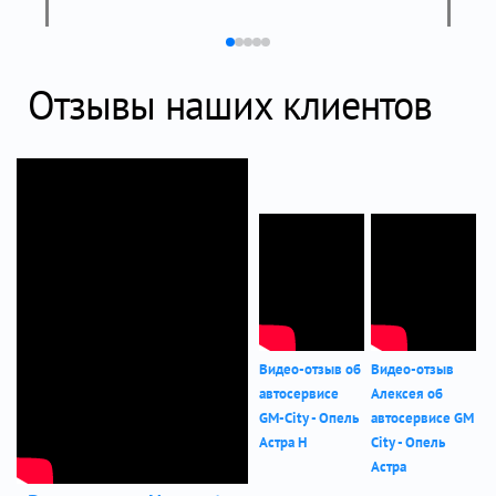
Отзывы наших клиентов
Видео-отзыв об
Видео-отзыв
автосервисе
Алексея об
GM-City - Опель
автосервисе GM
Астра Н
City - Опель
Астра