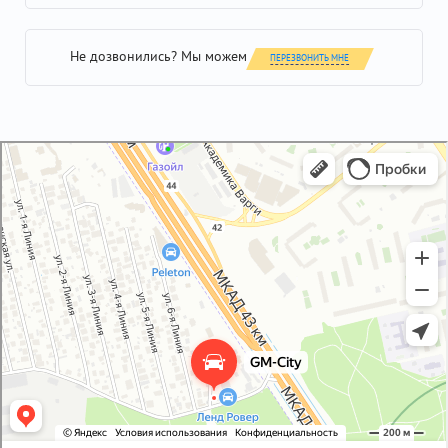
Не дозвонились? Мы можем
ПЕРЕЗВОНИТЬ МНЕ
GM-City&VAG-Repair
Автосервис, автотехцентр в Москве
Магазин автозапчастей и автотоваров в Москве