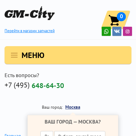
0
Перейти в магазин запчастей
МЕНЮ
Есть вопросы?
+7 (495)
648-64-30
Москва
Ваш город:
ВАШ ГОРОД —
МОСКВА
?
РКПП
Главная
Ремонт Опель Астра