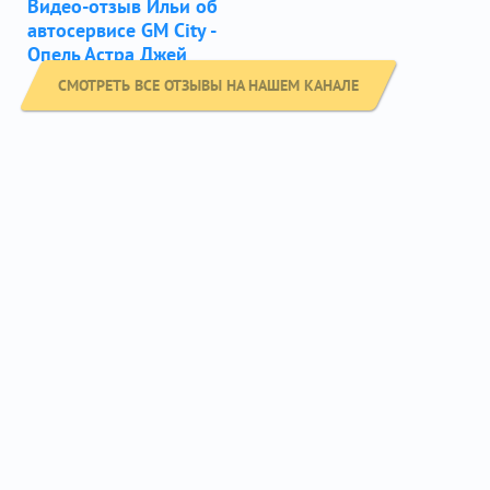
Видео-отзыв Ильи об
автосервисе GM City -
Опель Астра Джей
СМОТРЕТЬ ВСЕ ОТЗЫВЫ НА НАШЕМ КАНАЛЕ