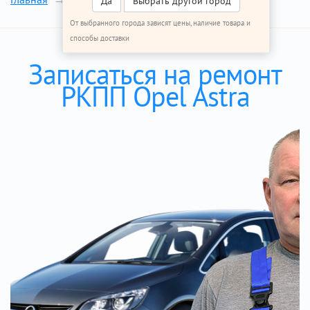
Да
Выбрать другой город
От выбранного города зависят цены, наличие товара и
способы доставки
Записаться на ремонт
РКПП Opel Astra