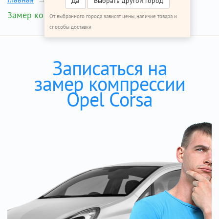
Да
Выбрать другой город
Замер компрессии
От выбранного города зависят цены, наличие товара и
способы доставки
Записаться на
замер компрессии
Opel Corsa