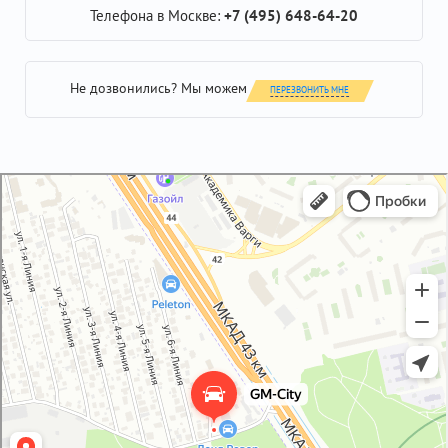
Телефона в Москве:
+7 (495) 648-64-20
Не дозвонились? Мы можем
ПЕРЕЗВОНИТЬ МНЕ
GM-City&VAG-Repair
Автосервис, автотехцентр в Москве
Магазин автозапчастей и автотоваров в Москве