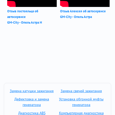
Отзыв постояльца об
Отзыв Алексея об автосервисе
автосервисе
GM-City - Опель Астра
GM-City - Опель Астра Н
Замена катушки зажигания
Замена свечей зажигания
Дефектовка и замена
Установка обгонной муфты
генератора
генератора
Диагностика ABS
Компьютерная диагностика