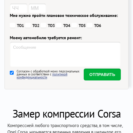
Мне нужно пройти плановое техническое обслуживание:
ТО1
ТО2
ТО3
ТО4
ТО5
ТО6
Моему автомобилю требуется ремонт:
Согласен с обработкой моих персональных
данных в соответствии с
политикой
конфиденциальности
Замер компрессии Corsa
Компрессией любого транспортного средства, в том числе,
Opel Corsa, называется величина давления в цилиндре его