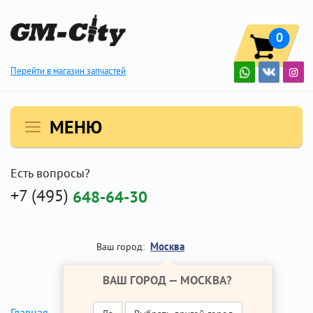
0
Перейти в магазин запчастей
МЕНЮ
Есть вопросы?
+7 (495)
648-64-30
Москва
Ваш город:
ВАШ ГОРОД —
МОСКВА
?
Главная
Ремонт Опель Корса