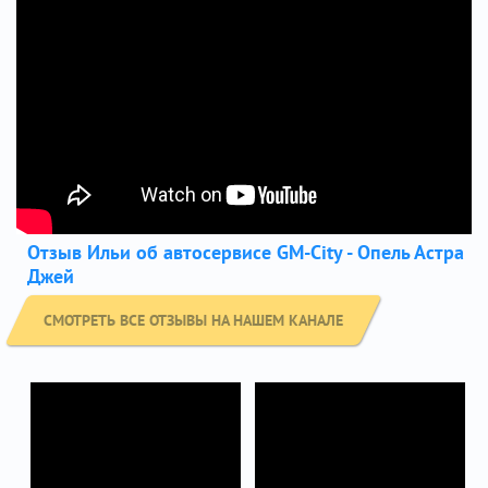
Отзыв Ильи об автосервисе GM-City - Опель Астра
Джей
СМОТРЕТЬ ВСЕ ОТЗЫВЫ НА НАШЕМ КАНАЛЕ