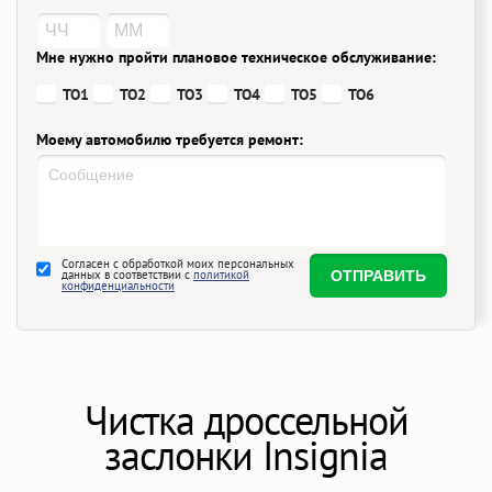
Мне нужно пройти плановое техническое обслуживание:
ТО1
ТО2
ТО3
ТО4
ТО5
ТО6
Моему автомобилю требуется ремонт:
Согласен с обработкой моих персональных
данных в соответствии с
политикой
конфиденциальности
Чистка дроссельной
заслонки Insignia