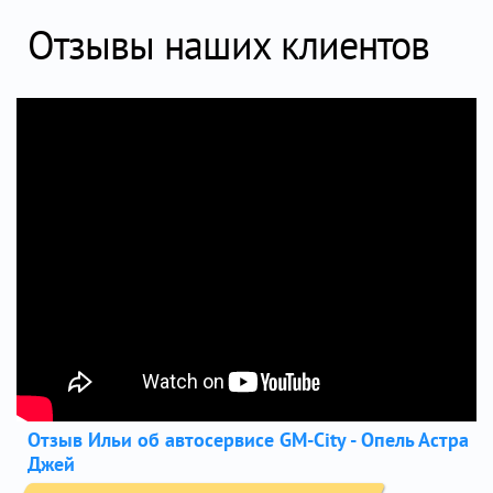
Отзывы наших клиентов
Отзыв Ильи об автосервисе GM-City - Опель Астра
Джей