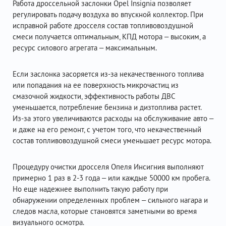
Работа дроссельной заслонки Opel Insignia позволяет
регулировать подачу воздуха во впускной коллектор. При
исправной работе дросселя состав топливовоздушной
смеси получается оптимальным, КПД мотора – высоким, а
ресурс силового агрегата – максимальным.
Если заслонка засоряется из-за некачественного топлива
или попадания на ее поверхность микрочастиц из
смазочной жидкости, эффективность работы ДВС
уменьшается, потребление бензина и дизтоплива растет.
Из-за этого увеличиваются расходы на обслуживание авто –
и даже на его ремонт, с учетом того, что некачественный
состав топливовоздушной смеси уменьшает ресурс мотора.
Процедуру очистки дросселя Опеля Инсигния выполняют
примерно 1 раз в 2-3 года – или каждые 50000 км пробега.
Но еще надежнее выполнить такую работу при
обнаружении определенных проблем – сильного нагара и
следов масла, которые становятся заметными во время
визуального осмотра.