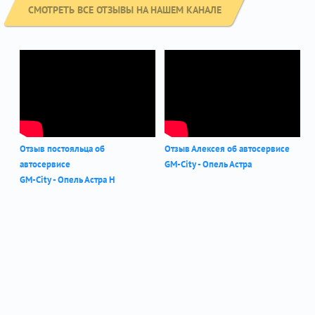
СМОТРЕТЬ ВСЕ ОТЗЫВЫ НА НАШЕМ КАНАЛЕ
Отзыв постояльца об
Отзыв Алексея об автосервисе
автосервисе
GM-City - Опель Астра
GM-City - Опель Астра Н