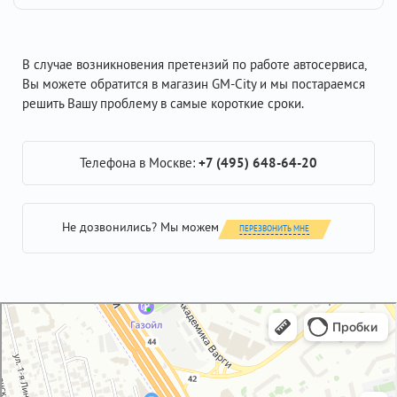
В случае возникновения претензий по работе автосервиса,
Вы можете обратится в магазин GM-City и мы постараемся
решить Вашу проблему в самые короткие сроки.
Телефона в Москве:
+7 (495) 648-64-20
Не дозвонились? Мы можем
ПЕРЕЗВОНИТЬ МНЕ
GM-City&VAG-Repair
Автосервис, автотехцентр в Москве
Магазин автозапчастей и автотоваров в Москве