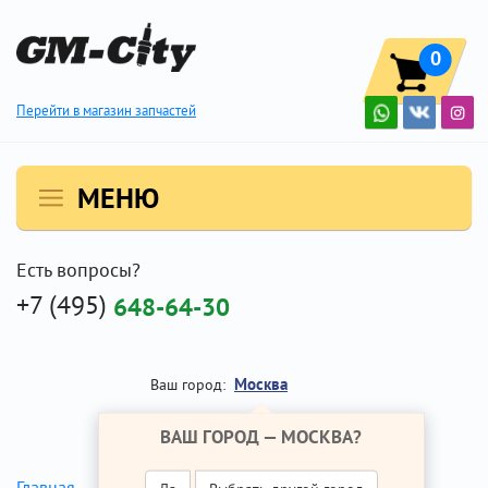
0
Перейти в магазин запчастей
МЕНЮ
Есть вопросы?
+7 (495)
648-64-30
Москва
Ваш город:
ВАШ ГОРОД —
МОСКВА
?
Главная
Ремонт Опель Инсигния