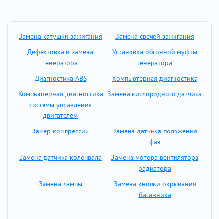
Замена катушки зажигания
Замена свечей зажигания
Дефектовка и замена
Установка обгонной муфты
генератора
генератора
Диагностика ABS
Компьютерная диагностика
Компьютерная диагностика
Замена кислородного датчика
системы управления
двигателем
Замер компрессии
Замена датчика положения
фаз
Замена датчика коленвала
Замена мотора вентилятора
радиатора
Замена лампы
Замена кнопки окрывания
багажника