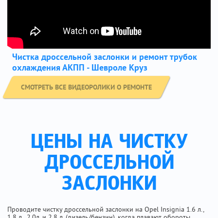
Чистка дроссельной заслонки и ремонт трубок
охлаждения АКПП - Шевроле Круз
СМОТРЕТЬ ВСЕ ВИДЕОРОЛИКИ О РЕМОНТЕ
ЦЕНЫ НА ЧИСТКУ
ДРОССЕЛЬНОЙ
ЗАСЛОНКИ
Проводите чистку дроссельной заслонки на Opel Insignia 1.6 л.,
1.8 л., 2.0л. и 2.8 л. (дизель/бензин), когда плавают обороты