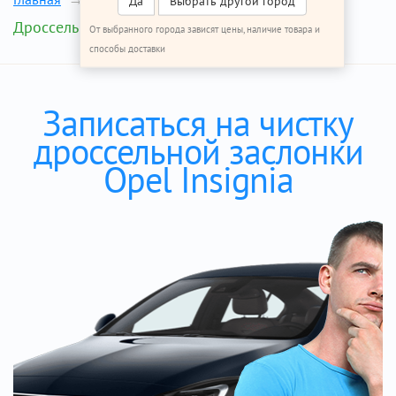
Да
Выбрать другой город
Дроссельная заслонка
От выбранного города зависят цены, наличие товара и
способы доставки
Записаться на чистку
дроссельной заслонки
Opel Insignia