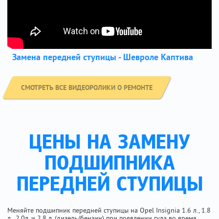
Замена передней ступицы - Шевроле Каптива
СМОТРЕТЬ ВСЕ ВИДЕОРОЛИКИ О РЕМОНТЕ
ЦЕНЫ НА ЗАМЕНУ
ПОДШИПНИКА
ПЕРЕДНЕЙ СТУПИЦЫ
Меняйте подшипник передней ступицы на Opel Insignia 1.6 л., 1.8
л., 2.0л. и 2.8 л. (дизель/бензин) при появлении гула во время