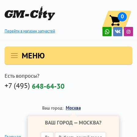
0
Перейти в магазин запчастей
МЕНЮ
Есть вопросы?
+7 (495)
648-64-30
Москва
Ваш город:
ВАШ ГОРОД —
МОСКВА
?
Главная
Ремонт Опель Инсигния