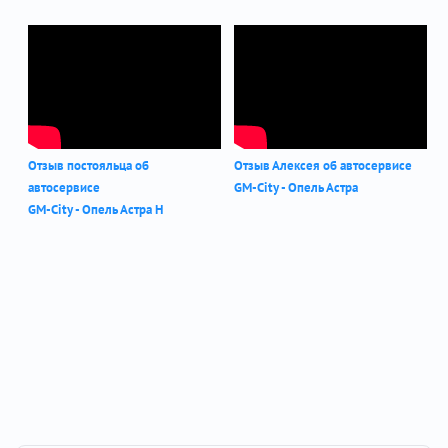
Отзыв постояльца об
Отзыв Алексея об автосервисе
автосервисе
GM-City - Опель Астра
GM-City - Опель Астра Н