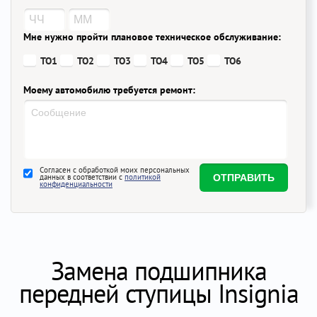
Мне нужно пройти плановое техническое обслуживание:
ТО1
ТО2
ТО3
ТО4
ТО5
ТО6
Моему автомобилю требуется ремонт:
Согласен с обработкой моих персональных
данных в соответствии с
политикой
конфиденциальности
Замена подшипника
передней ступицы Insignia