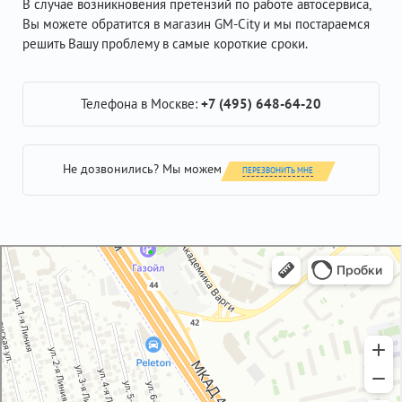
В случае возникновения претензий по работе автосервиса,
Вы можете обратится в магазин GM-City и мы постараемся
решить Вашу проблему в самые короткие сроки.
Телефона в Москве:
+7 (495) 648-64-20
Не дозвонились? Мы можем
ПЕРЕЗВОНИТЬ МНЕ
GM-City&VAG-Repair
Автосервис, автотехцентр в Москве
Магазин автозапчастей и автотоваров в Москве