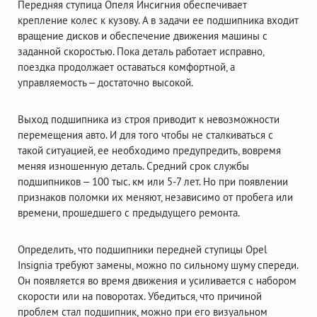
Передняя ступица Опеля Инсигния обеспечивает
крепление колес к кузову. А в задачи ее подшипника входит
вращение дисков и обеспечение движения машины с
заданной скоростью. Пока деталь работает исправно,
поездка продолжает оставаться комфортной, а
управляемость – достаточно высокой.
Выход подшипника из строя приводит к невозможности
перемещения авто. И для того чтобы не сталкиваться с
такой ситуацией, ее необходимо предупредить, вовремя
меняя изношенную деталь. Средний срок службы
подшипников – 100 тыс. км или 5-7 лет. Но при появлении
признаков поломки их меняют, независимо от пробега или
времени, прошедшего с предыдущего ремонта.
Определить, что подшипники передней ступицы Opel
Insignia требуют замены, можно по сильному шуму спереди.
Он появляется во время движения и усиливается с набором
скорости или на поворотах. Убедиться, что причиной
проблем стал подшипник, можно при его визуальном