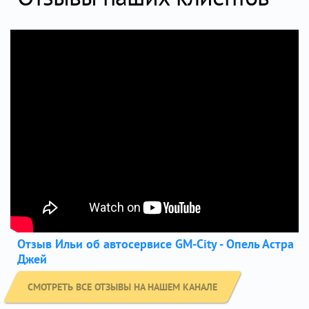
Отзыв Ильи об автосервисе GM-City - Опель Астра
Джей
СМОТРЕТЬ ВСЕ ОТЗЫВЫ НА НАШЕМ КАНАЛЕ