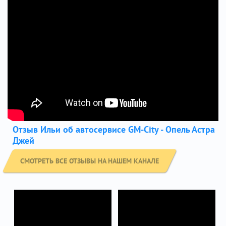
Отзыв Ильи об автосервисе GM-City - Опель Астра
Джей
СМОТРЕТЬ ВСЕ ОТЗЫВЫ НА НАШЕМ КАНАЛЕ