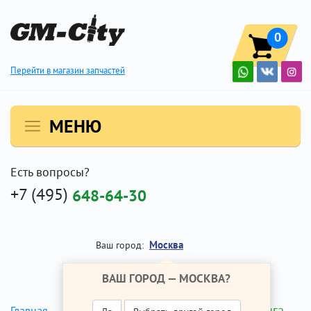
0
Перейти в магазин запчастей
МЕНЮ
Есть вопросы?
+7 (495)
648-64-30
Москва
Ваш город:
ВАШ ГОРОД —
МОСКВА
?
Рулевая тяга
Главная
Ремонт Опель Инсигния