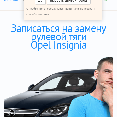
Да
Выбрать другой город
От выбранного города зависят цены, наличие товара и
способы доставки
Записаться на замену
рулевой тяги
Opel Insignia