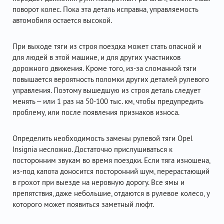
поворот колес. Пока эта деталь исправна, управляемость
автомобиля остается высокой.
При выходе тяги из строя поездка может стать опасной и
для людей в этой машине, и для других участников
дорожного движения. Кроме того, из-за сломанной тяги
повышается вероятность поломки других деталей рулевого
управления. Поэтому вышедшую из строя деталь следует
менять – или 1 раз на 50-100 тыс. км, чтобы предупредить
проблему, или после появления признаков износа.
Определить необходимость замены рулевой тяги Opel
Insignia несложно. Достаточно прислушиваться к
посторонним звукам во время поездки. Если тяга изношена,
из-под капота доносится посторонний шум, перерастающий
в грохот при выезде на неровную дорогу. Все ямы и
препятствия, даже небольшие, отдаются в рулевое колесо, у
которого может появиться заметный люфт.