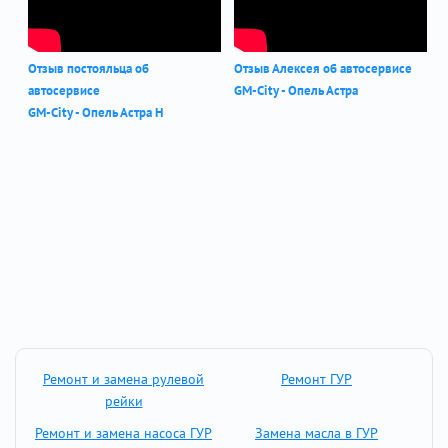
Отзыв постояльца об
Отзыв Алексея об автосервисе
автосервисе
GM-City - Опель Астра
GM-City - Опель Астра Н
Ремонт и замена рулевой
Ремонт ГУР
рейки
Ремонт и замена насоса ГУР
Замена масла в ГУР