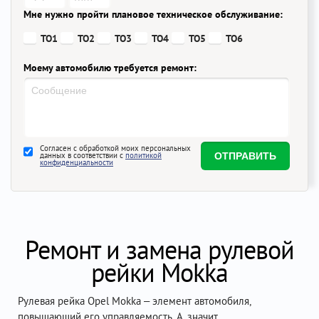
Мне нужно пройти плановое техническое обслуживание:
ТО1
ТО2
ТО3
ТО4
ТО5
ТО6
Моему автомобилю требуется ремонт:
Согласен с обработкой моих персональных
данных в соответствии с
политикой
конфиденциальности
Ремонт и замена рулевой
рейки Mokka
Рулевая рейка Opel Mokka – элемент автомобиля,
повышающий его управляемость. А, значит,