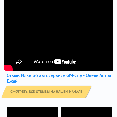
Отзыв Ильи об автосервисе GM-City - Опель Астра
Джей
СМОТРЕТЬ ВСЕ ОТЗЫВЫ НА НАШЕМ КАНАЛЕ