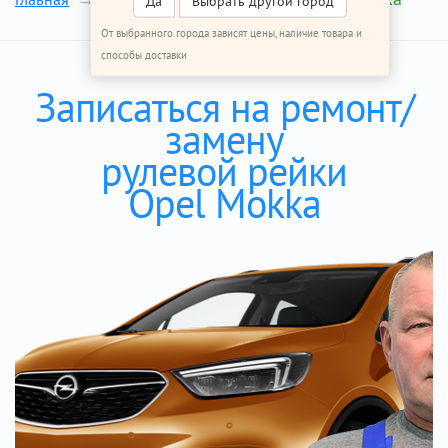
Да
Выбрать другой город
От выбранного города зависят цены, наличие товара и
способы доставки
Записаться на ремонт/
замену
рулевой рейки
Opel Mokka