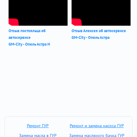
Отзыв постояльца об
Отзыв Алексея об автосервисе
автосервисе
GM-City - Опель Астра
GM-City - Опель Астра Н
Ремонт ГУР
Ремонт и замена насоса ГУР
Замена масла в ГУР
Замена масляного бачка ГУР