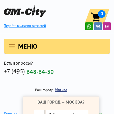
0
Перейти в магазин запчастей
МЕНЮ
Есть вопросы?
+7 (495)
648-64-30
Москва
Ваш город:
ВАШ ГОРОД —
МОСКВА
?
Рулевая рейка
Главная
Ремонт Опель Мокка