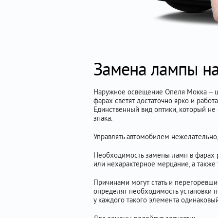
Замена лампы н
Наружное освещение Опеля Мокка – це
фарах светят достаточно ярко и рабо
Единственный вид оптики, который не
знака.
Управлять автомобилем нежелательно, 
Необходимость замены ламп в фарах р
или нехарактерное мерцание, а также т
Причинами могут стать и перегоревши
определят необходимость установки н
у каждого такого элемента одинаковы