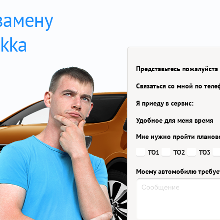
замену
kka
Представьтесь пожалуйста
Связаться со мной по тел
Я приеду в сервис:
Удобное для меня время
Мне нужно пройти планов
ТО1
ТО2
ТО3
Моему автомобилю требуе