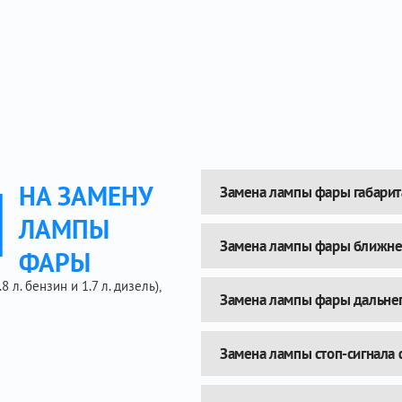
Ы
НА ЗАМЕНУ
Замена лампы фары габарит
ЛАМПЫ
Замена лампы фары ближнег
ФАРЫ
 л. бензин и 1.7 л. дизель),
Замена лампы фары дальнег
Замена лампы стоп-сигнала