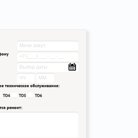
ефону
ое техническое обслуживание:
ТО4
ТО5
ТО6
тся ремонт: