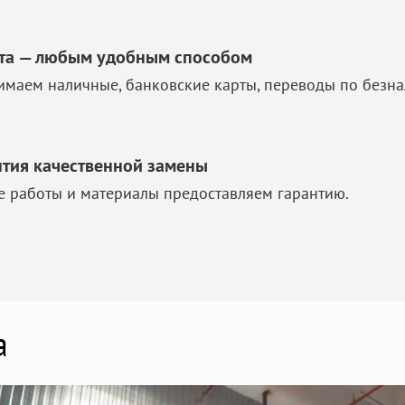
та — любым удобным способом
маем наличные, банковские карты, переводы по безна
нтия качественной замены
е работы и материалы предоставляем гарантию.
а