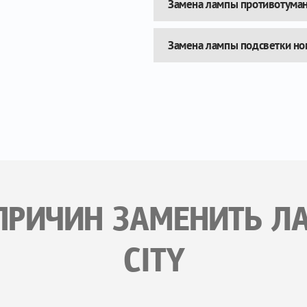
Замена лампы противотума
Замена лампы подсветки но
ПРИЧИН ЗАМЕНИТЬ Л
CITY