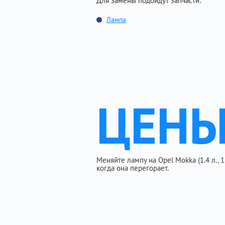
Для замены подойдут запчасти:
Лампа
ЦЕН
Меняйте лампу на Opel Mokka (1.4 л., 1.8
когда она перегорает.