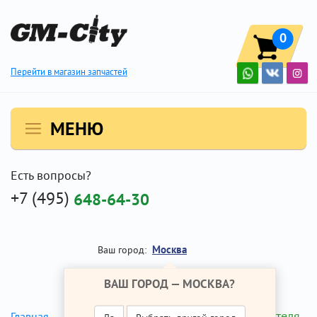
0
Перейти в магазин запчастей
МЕНЮ
Есть вопросы?
+7 (495)
648-64-30
Москва
Ваш город:
ВАШ ГОРОД —
МОСКВА
?
Мотор отопителя
Главная
Ремонт Опель Мокка