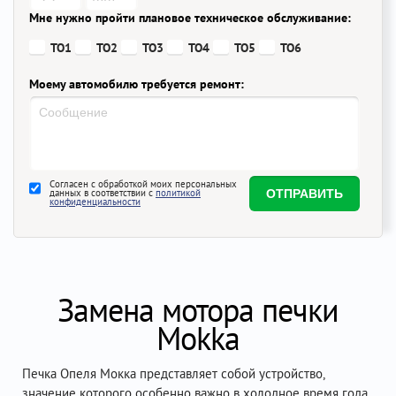
Мне нужно пройти плановое техническое обслуживание:
ТО1
ТО2
ТО3
ТО4
ТО5
ТО6
Моему автомобилю требуется ремонт:
Согласен с обработкой моих персональных
данных в соответствии с
политикой
конфиденциальности
Замена мотора печки
Mokka
Печка Опеля Мокка представляет собой устройство,
значение которого особенно важно в холодное время года.