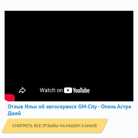
Отзыв Ильи об автосервисе GM-City - Опель Астра
Джей
СМОТРЕТЬ ВСЕ ОТЗЫВЫ НА НАШЕМ КАНАЛЕ