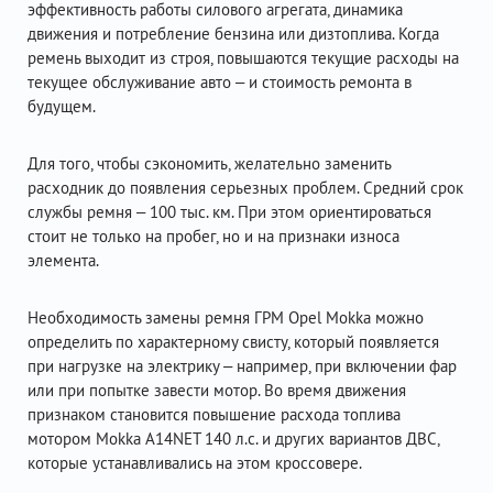
эффективность работы силового агрегата, динамика
движения и потребление бензина или дизтоплива. Когда
ремень выходит из строя, повышаются текущие расходы на
текущее обслуживание авто – и стоимость ремонта в
будущем.
Для того, чтобы сэкономить, желательно заменить
расходник до появления серьезных проблем. Средний срок
службы ремня – 100 тыс. км. При этом ориентироваться
стоит не только на пробег, но и на признаки износа
элемента.
Необходимость замены ремня ГРМ Opel Mokka можно
определить по характерному свисту, который появляется
при нагрузке на электрику – например, при включении фар
или при попытке завести мотор. Во время движения
признаком становится повышение расхода топлива
мотором Mokka A14NET 140 л.с. и других вариантов ДВС,
которые устанавливались на этом кроссовере.