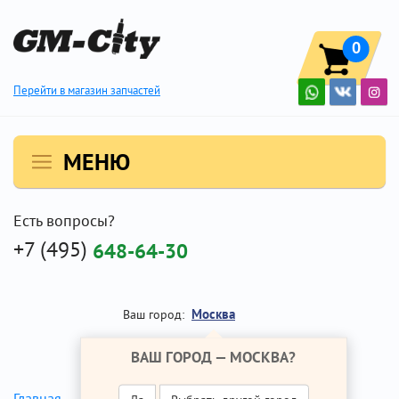
0
Перейти в магазин запчастей
МЕНЮ
Есть вопросы?
+7 (495)
648-64-30
Москва
Ваш город:
ВАШ ГОРОД —
МОСКВА
?
Ремень ГРМ
Главная
Ремонт Опель Мокка