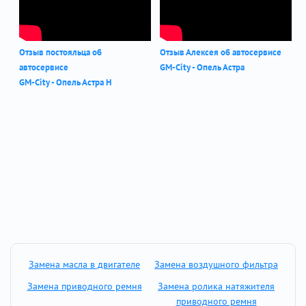
Отзыв постояльца об
Отзыв Алексея об автосервисе
автосервисе
GM-City - Опель Астра
GM-City - Опель Астра Н
Замена масла в двигателе
Замена воздушного фильтра
Замена приводного ремня
Замена ролика натяжителя
приводного ремня