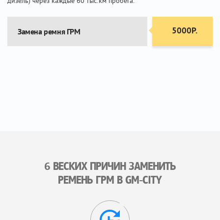
дизель) через каждые 60 тыс.км пробега.
5000Р.
Замена ремня ГРМ
6 ВЕСКИХ ПРИЧИН ЗАМЕНИТЬ
РЕМЕНЬ ГРМ В GM-CITY