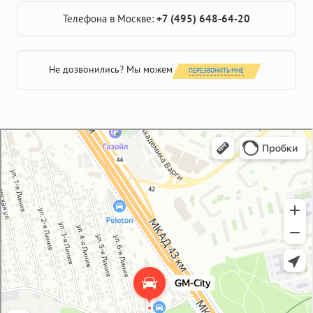
Телефона в Москве:
+7 (495) 648-64-20
Не дозвонились? Мы можем
ПЕРЕЗВОНИТЬ МНЕ
GM-City&VAG-Repair
Автосервис, автотехцентр в Москве
Магазин автозапчастей и автотоваров в Москве