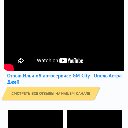
Отзыв Ильи об автосервисе GM-City - Опель Астра
Джей
СМОТРЕТЬ ВСЕ ОТЗЫВЫ НА НАШЕМ КАНАЛЕ