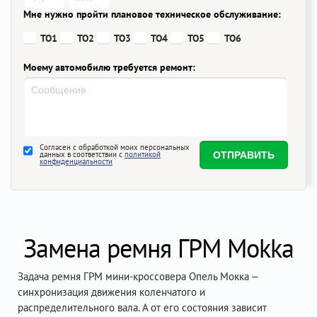
Мне нужно пройти плановое техническое обслуживание:
ТО1
ТО2
ТО3
ТО4
ТО5
ТО6
Моему автомобилю требуется ремонт:
Согласен с обработкой моих персональных
данных в соответствии с
политикой
конфиденциальности
Замена ремня ГРМ Mokka
Задача ремня ГРМ мини-кроссовера Опель Мокка –
синхронизация движения коленчатого и
распределительного вала. А от его состояния зависит