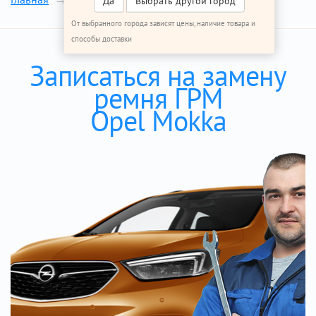
Да
Выбрать другой город
От выбранного города зависят цены, наличие товара и
способы доставки
Записаться на замену
ремня ГРМ
Opel Mokka