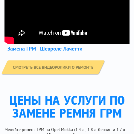
Замена ГРМ - Шевроле Лачетти
СМОТРЕТЬ ВСЕ ВИДЕОРОЛИКИ О РЕМОНТЕ
ЦЕНЫ НА УСЛУГИ ПО
ЗАМЕНЕ РЕМНЯ ГРМ
Меняйте ремень ГРМ на Opel Mokka (1.4 л., 1.8 л. бензин и 1.7 л.