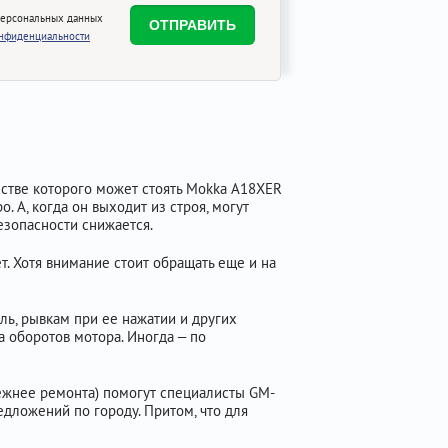
персональных данных
онфиденциальности
естве которого может стоять Mokka A18XER
. А, когда он выходит из строя, могут
езопасности снижается.
. Хотя внимание стоит обращать еще и на
ь, рывкам при ее нажатии и других
 оборотов мотора. Иногда – по
дежнее ремонта) помогут специалисты GM-
едложений по городу. Притом, что для