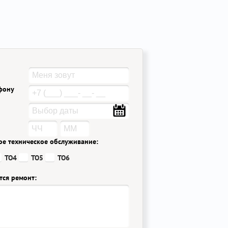
ефону
ое техническое обслуживание:
ТО4
ТО5
ТО6
тся ремонт: