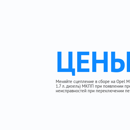
ЦЕН
Меняйте сцепление в сборе на Opel Mokk
1.7 л. дизель) МКПП при появлении пр
неисправностей при переключении пе