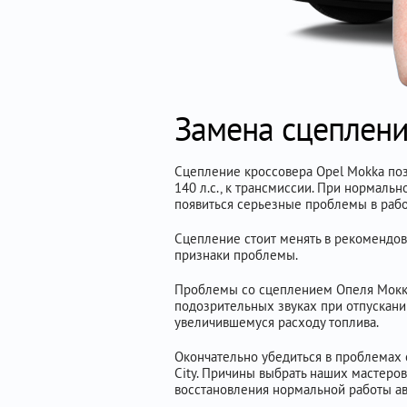
Замена сцеплени
Сцепление кроссовера Opel Mokka поз
140 л.с., к трансмиссии. При нормальн
появиться серьезные проблемы в рабо
Сцепление стоит менять в рекомендов
признаки проблемы.
Проблемы со сцеплением Опеля Мокка 
подозрительных звуках при отпускании
увеличившемуся расходу топлива.
Окончательно убедиться в проблемах 
City. Причины выбрать наших мастеров
восстановления нормальной работы ав