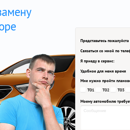
замену
боре
Представьтесь пожалуйста
Связаться со мной по тел
Я приеду в сервис:
Удобное для меня время
Мне нужно пройти планов
ТО1
ТО2
ТО3
Моему автомобилю требуе