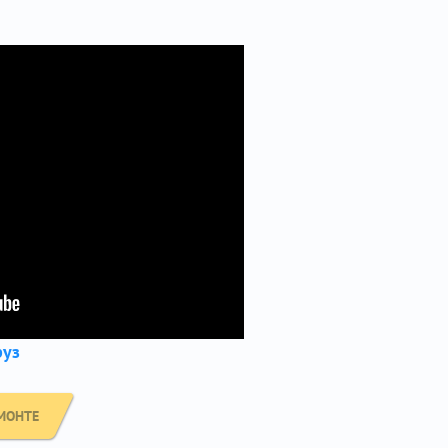
руз
МОНТЕ