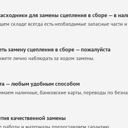
расходники для замены сцепления в сборе — в на
шем складе всегда есть необходимые запасные части и
еть замену сцепления в сборе — пожалуйста
жете лично наблюдать за ходом замены.
та — любым удобным способом
маем наличные, банковские карты, переводы по безна
нтия качественной замены
е работы и материалы предоставляем гарантию.