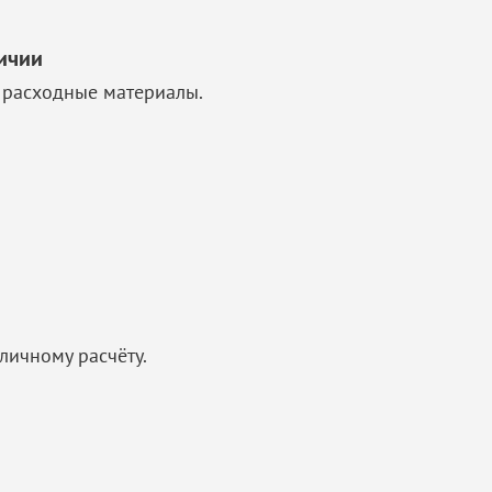
личии
 расходные материалы.
личному расчёту.