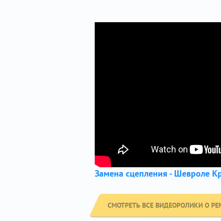
Замена сцепления - Шевроле К
СМОТРЕТЬ ВСЕ ВИДЕОРОЛИКИ О РЕ