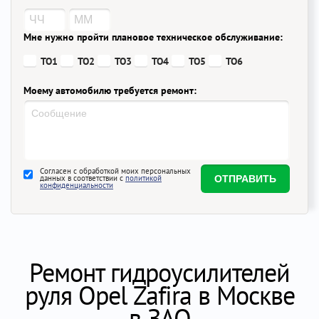
Мне нужно пройти плановое техническое обслуживание:
ТО1
ТО2
ТО3
ТО4
ТО5
ТО6
Моему автомобилю требуется ремонт:
Согласен с обработкой моих персональных
данных в соответствии с
политикой
конфиденциальности
Ремонт гидроусилителей
руля Opel Zafira в Москве
в ЗАО