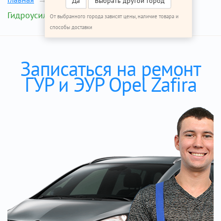
Да
Выбрать другой город
Гидроусилитель руля
От выбранного города зависят цены, наличие товара и
способы доставки
Записаться на ремонт
ГУР и ЭУР Opel Zafira