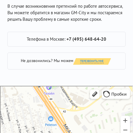
В случае возникновения претензий по работе автосервиса,
Вы можете обратится в магазин GM-City и мы постараемся
решить Вашу проблему в самые короткие сроки.
Телефона в Москве:
+7 (495) 648-64-20
Не дозвонились? Мы можем
ПЕРЕЗВОНИТЬ МНЕ
GM-City&VAG-Repair
Автосервис, автотехцентр в Москве
Магазин автозапчастей и автотоваров в Москве