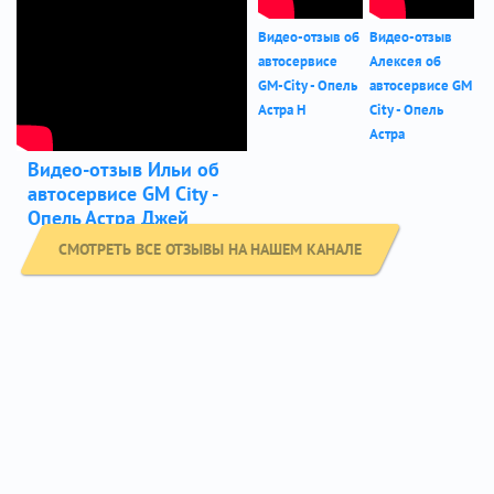
Видео-отзыв об
Видео-отзыв
автосервисе
Алексея об
GM-City - Опель
автосервисе GM
Астра Н
City - Опель
Астра
Видео-отзыв Ильи об
автосервисе GM City -
Опель Астра Джей
СМОТРЕТЬ ВСЕ ОТЗЫВЫ НА НАШЕМ КАНАЛЕ