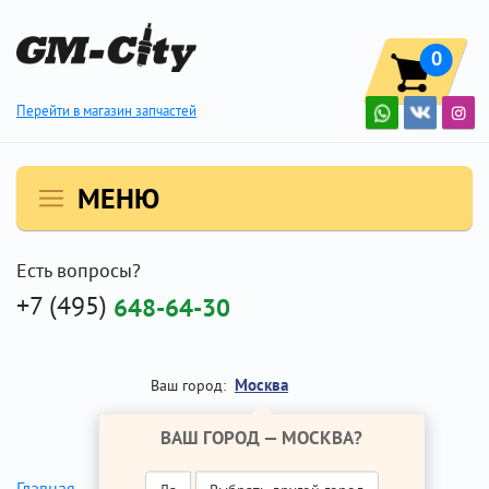
0
Перейти в магазин запчастей
МЕНЮ
Есть вопросы?
+7 (495)
648-64-30
Москва
Ваш город:
ВАШ ГОРОД —
МОСКВА
?
Главная
Ремонт Опель Зафира