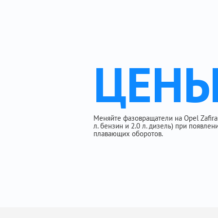
ЦЕН
Меняйте фазовращатели на Opel Zafira B (
л. бензин и 2.0 л. дизель) при появлен
плавающих оборотов.