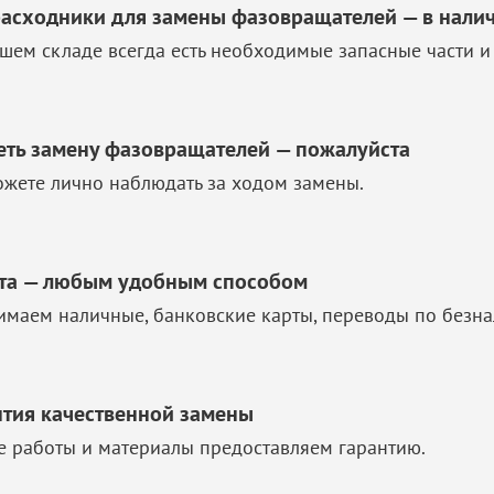
расходники для замены фазовращателей — в нали
шем складе всегда есть необходимые запасные части и
еть замену фазовращателей — пожалуйста
жете лично наблюдать за ходом замены.
та — любым удобным способом
маем наличные, банковские карты, переводы по безна
нтия качественной замены
е работы и материалы предоставляем гарантию.