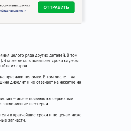
персональных данных
онфиденциальности
тояния целого ряда других деталей. В том
Д. Эта же деталь повышает сроки службы
ыйти из строя.
на признаки поломки. В том числе – на
ина дизелит и не отвечает на нажатие на
листам – иначе появляются серьезные
 и заклинившие шестерни.
тели в кратчайшие сроки и по ценам ниже
ные запчасти.