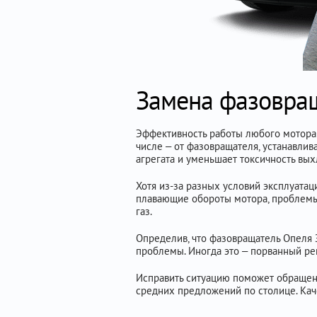
Замена фазовращ
Эффективность работы любого мотора Op
числе – от фазовращателя, устанавли
агрегата и уменьшает токсичность вых
Хотя из-за разных условий эксплуатац
плавающие обороты мотора, проблемы 
газ.
Определив, что фазовращатель Опеля 
проблемы. Иногда это – порванный ре
Исправить ситуацию поможет обращени
средних предложений по столице. Кач