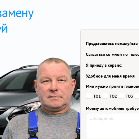
замену
ей
Представьтесь пожалуйста
Связаться со мной по тел
Я приеду в сервис:
Удобное для меня время
Мне нужно пройти планов
ТО1
ТО2
ТО3
Моему автомобилю требуе