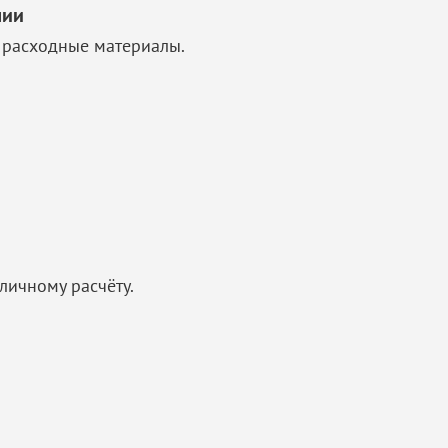
чии
 расходные материалы.
личному расчёту.