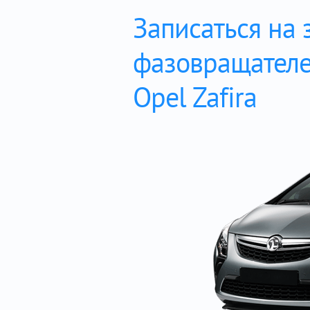
Записаться на 
фазовращател
Opel Zafira