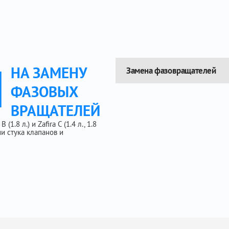
Ы
НА ЗАМЕНУ
Замена фазовращателей
ФАЗОВЫХ
ВРАЩАТЕЛЕЙ
1.8 л.) и Zafira C (1.4 л., 1.8
ии стука клапанов и