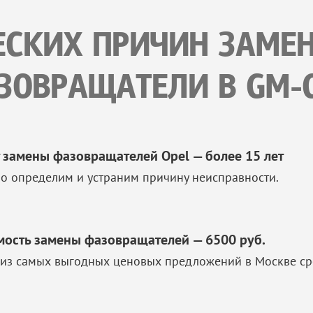
ЕСКИХ ПРИЧИН ЗАМЕ
ЗОВРАЩАТЕЛИ В GM-C
 замены фазовращателей Opel — более 15 лет
о определим и устраним причину неисправности.
мость замены фазовращателей — 6500 руб.
из самых выгодных ценовых предложений в Москве ср