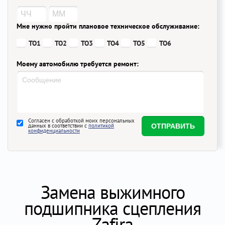
Мне нужно пройти плановое техническое обслуживание:
ТО1
ТО2
ТО3
ТО4
ТО5
ТО6
Моему автомобилю требуется ремонт:
Согласен с обработкой моих персональных
данных в соответствии с
политикой
конфиденциальности
Замена выжимного
подшипника сцепления
Zafira