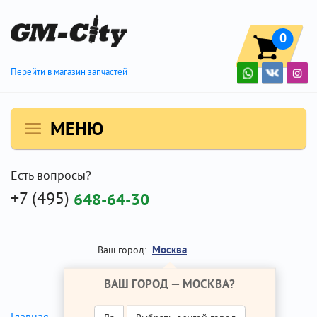
0
Перейти в магазин запчастей
МЕНЮ
Есть вопросы?
+7 (495)
648-64-30
Москва
Ваш город:
ВАШ ГОРОД —
МОСКВА
?
Главная
Ремонт Опель Зафира