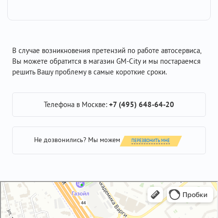
В случае возникновения претензий по работе автосервиса,
Вы можете обратится в магазин GM-City и мы постараемся
решить Вашу проблему в самые короткие сроки.
Телефона в Москве:
+7 (495) 648-64-20
Не дозвонились? Мы можем
ПЕРЕЗВОНИТЬ МНЕ
GM-City&VAG-Repair
Автосервис, автотехцентр в Москве
Магазин автозапчастей и автотоваров в Москве