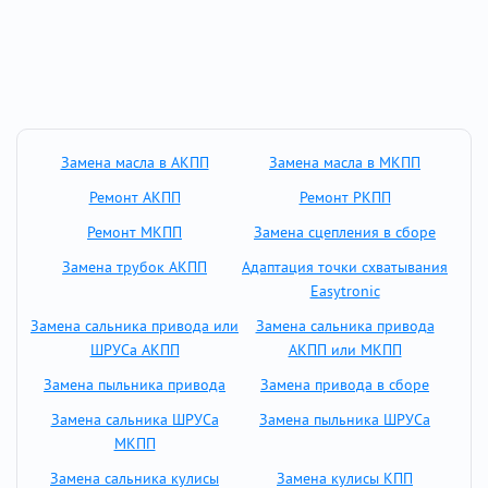
Замена масла в АКПП
Замена масла в МКПП
Ремонт АКПП
Ремонт РКПП
Ремонт МКПП
Замена сцепления в сборе
Замена трубок АКПП
Адаптация точки схватывания
Easytronic
Замена сальника привода или
Замена сальника привода
ШРУСа АКПП
АКПП или МКПП
Замена пыльника привода
Замена привода в сборе
Замена сальника ШРУСа
Замена пыльника ШРУСа
МКПП
Замена сальника кулисы
Замена кулисы КПП