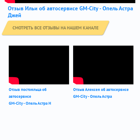
Отзыв Ильи об автосервисе GM-City - Опель Астра
Джей
СМОТРЕТЬ ВСЕ ОТЗЫВЫ НА НАШЕМ КАНАЛЕ
Отзыв постояльца об
Отзыв Алексея об автосервисе
автосервисе
GM-City - Опель Астра
GM-City - Опель Астра Н