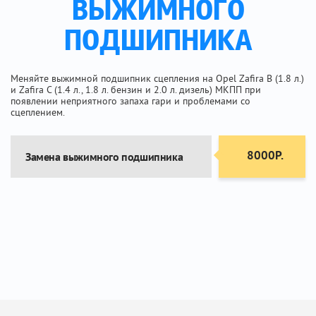
ВЫЖИМНОГО
ПОДШИПНИКА
Меняйте выжимной подшипник сцепления на Opel Zafira B (1.8 л.)
и Zafira C (1.4 л., 1.8 л. бензин и 2.0 л. дизель) МКПП при
появлении неприятного запаха гари и проблемами со
сцеплением.
8000Р.
Замена выжимного подшипника