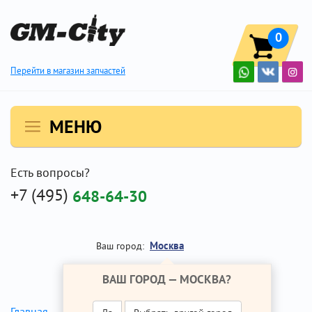
0
Перейти в магазин запчастей
МЕНЮ
Есть вопросы?
+7 (495)
648-64-30
Москва
Ваш город:
ВАШ ГОРОД —
МОСКВА
?
Главная
Ремонт Опель Зафира