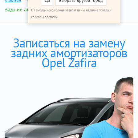
Да
Выбрать другой город
Задние амортизаторы
От выбранного города зависят цены, наличие товара и
способы доставки
Записаться на замену
задних амортизаторов
Opel Zafira