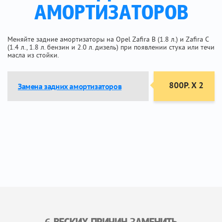
АМОРТИЗАТОРОВ
Меняйте задние амортизаторы на Opel Zafira B (1.8 л.) и Zafira C
(1.4 л., 1.8 л. бензин и 2.0 л. дизель) при появлении стука или течи
масла из стойки.
800Р. Х 2
Замена задних амортизаторов