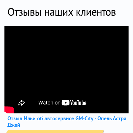
Отзывы наших клиентов
Отзыв Ильи об автосервисе GM-City - Опель Астра
Джей