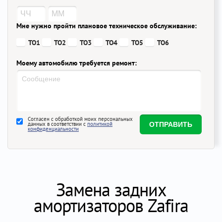
Мне нужно пройти плановое техническое обслуживание:
ТО1
ТО2
ТО3
ТО4
ТО5
ТО6
Моему автомобилю требуется ремонт:
Согласен с обработкой моих персональных
данных в соответствии с
политикой
конфиденциальности
Замена задних
амортизаторов Zafira