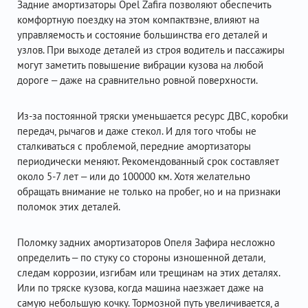
Задние амортизаторы Opel Zafira позволяют обеспечить
комфортную поездку на этом компактвэне, влияют на
управляемость и состояние большинства его деталей и
узлов. При выходе деталей из строя водитель и пассажиры
могут заметить повышение вибрации кузова на любой
дороге – даже на сравнительно ровной поверхности.
Из-за постоянной тряски уменьшается ресурс ДВС, коробки
передач, рычагов и даже стекол. И для того чтобы не
сталкиваться с проблемой, передние амортизаторы
периодически меняют. Рекомендованный срок составляет
около 5-7 лет – или до 100000 км. Хотя желательно
обращать внимание не только на пробег, но и на признаки
поломок этих деталей.
Поломку задних амортизаторов Опеля Зафира несложно
определить – по стуку со стороны изношенной детали,
следам коррозии, изгибам или трещинам на этих деталях.
Или по тряске кузова, когда машина наезжает даже на
самую небольшую кочку. Тормозной путь увеличивается, а