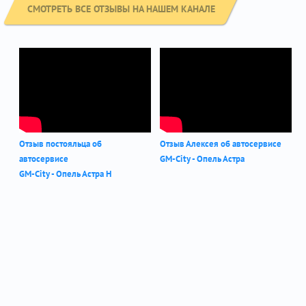
СМОТРЕТЬ ВСЕ ОТЗЫВЫ НА НАШЕМ КАНАЛЕ
Отзыв постояльца об
Отзыв Алексея об автосервисе
автосервисе
GM-City - Опель Астра
GM-City - Опель Астра Н