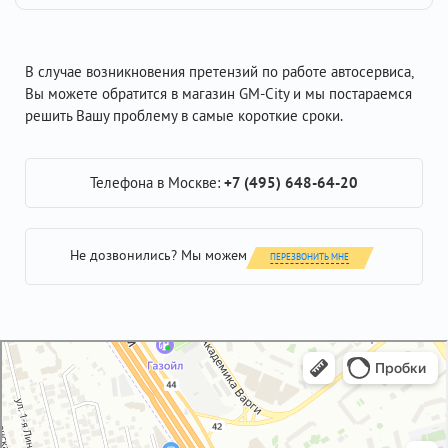
В случае возникновения претензий по работе автосервиса,
Вы можете обратится в магазин GM-City и мы постараемся
решить Вашу проблему в самые короткие сроки.
Телефона в Москве:
+7 (495) 648-64-20
Не дозвонились? Мы можем
ПЕРЕЗВОНИТЬ МНЕ
GM-City&VAG-Repair
Автосервис, автотехцентр в Москве
Магазин автозапчастей и автотоваров в Москве