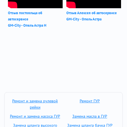
Отзыв постояльца об
Отзыв Алексея об автосервисе
автосервисе
GM-City - Опель Астра
GM-City - Опель Астра Н
Ремонт и замена рулевой
Ремонт ГУР
рейки
Ремонт и замена насоса ГУР
Замена масла в ГУР
Замена шланга высокого
Замена шланга бачка ГУР