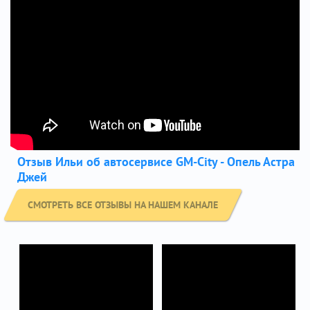
Отзыв Ильи об автосервисе GM-City - Опель Астра
Джей
СМОТРЕТЬ ВСЕ ОТЗЫВЫ НА НАШЕМ КАНАЛЕ