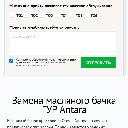
Мне нужно пройти плановое техническое обслуживание:
ТО1
ТО2
ТО3
ТО4
ТО5
ТО6
Моему автомобилю требуется ремонт:
Согласен с обработкой моих персональных
данных в соответствии с
политикой
конфиденциальности
Замена масляного бачка
ГУР Antara
Масляный бачок кроссовера Опель Антара позволяет
решать сразу две задачи. Первой является хранение