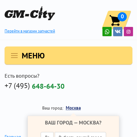
0
Перейти в магазин запчастей
МЕНЮ
Есть вопросы?
+7 (495)
648-64-30
Москва
Ваш город:
ВАШ ГОРОД —
МОСКВА
?
Бачок ГУР
Главная
Ремонт Опель Антара