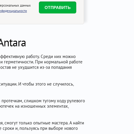
персональных данных
онфиденциальности
Antara
эффективную работу. Среди них можно
 и герметичности. При нормальной работе
состав не ухудшится из-за попадания
туации. И чтобы этого не случилось,
 протечкам, слишком тугому ходу рулевого
протечек на изношенных элементах,
, смогут только опытные мастера. А найти
 сроки и, пользуясь при выборе нового