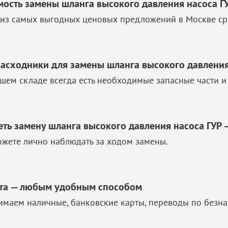
мость замены шланга высокого давления насоса ГУ
из самых выгодных ценовых предложений в Москве ср
расходники для замены шланга высокого давления
шем складе всегда есть необходимые запасные части и
еть замену шланга высокого давления насоса ГУР 
жете лично наблюдать за ходом замены.
та — любым удобным способом
маем наличные, банковские карты, переводы по безна