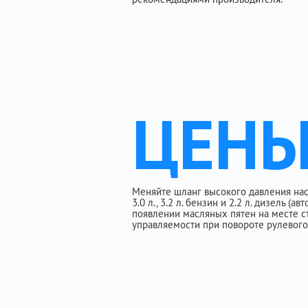
ЦЕН
Меняйте шланг высокого давления насос
3.0 л., 3.2 л. бензин и 2.2 л. дизель (а
появлении масляных пятен на месте с
управляемости при повороте рулевого