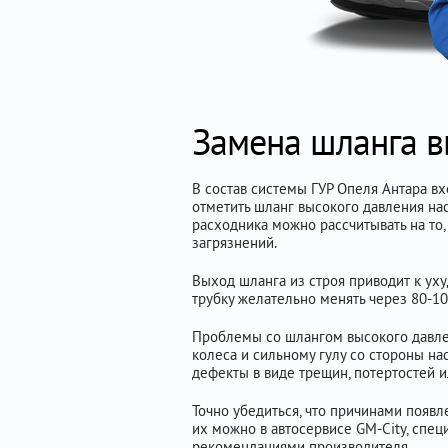
Замена шланга в
В состав системы ГУР Опеля Антара в
отметить шланг высокого давления на
расходника можно рассчитывать на то,
загрязнений.
Выход шланга из строя приводит к ух
трубку желательно менять через 80-10
Проблемы со шлангом высокого давлен
колеса и сильному гулу со стороны н
дефекты в виде трещин, потертостей 
Точно убедиться, что причинами появл
их можно в автосервисе GM-City, спец
рекомендациями производителя.