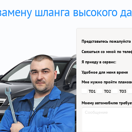
замену шланга высокого д
Представьтесь пожалуйста
Связаться со мной по тел
Я приеду в сервис:
Удобное для меня время
Мне нужно пройти планов
ТО1
ТО2
ТО3
Моему автомобилю требуе