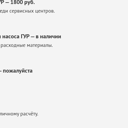
Р — 1800 руб.
еди сервисных центров.
 насоса ГУР — в наличии
 расходные материалы.
— пожалуйста
личному расчёту.