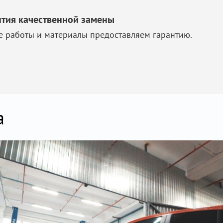
нтия качественной замены
е работы и материалы предоставляем гарантию.
а