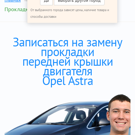
Да
Выбрать другой город
Прокладка передней крышки
От выбранного города зависят цены, наличие товара и
способы доставки
Записаться на замену
прокладки
передней крышки
двигателя
Opel Astra