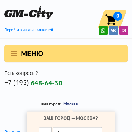
0
Перейти в магазин запчастей
МЕНЮ
Есть вопросы?
+7 (495)
648-64-30
Москва
Ваш город:
ВАШ ГОРОД —
МОСКВА
?
Главная
Ремонт Опель Астра