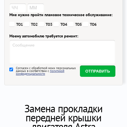
Мне нужно пройти плановое техническое обслуживание:
ТО1
ТО2
ТО3
ТО4
ТО5
ТО6
Моему автомобилю требуется ремонт:
Согласен с обработкой моих персональных
данных в соответствии с
политикой
конфиденциальности
Замена прокладки
передней крышки
двигателя Astra