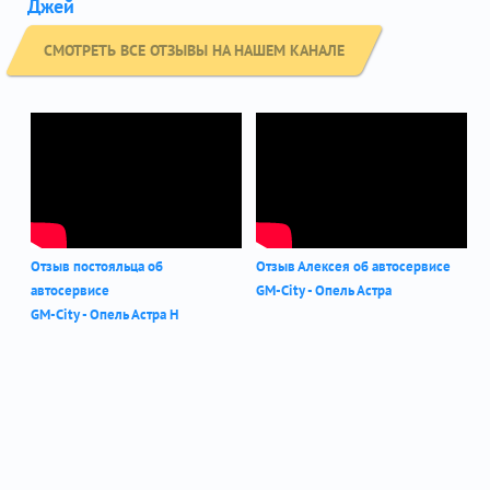
Джей
СМОТРЕТЬ ВСЕ ОТЗЫВЫ НА НАШЕМ КАНАЛЕ
Отзыв постояльца об
Отзыв Алексея об автосервисе
автосервисе
GM-City - Опель Астра
GM-City - Опель Астра Н