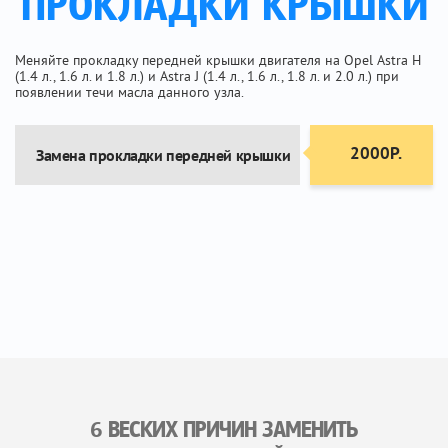
ПРОКЛАДКИ КРЫШКИ
Меняйте прокладку передней крышки двигателя на Opel Astra H
(1.4 л., 1.6 л. и 1.8 л.) и Astra J (1.4 л., 1.6 л., 1.8 л. и 2.0 л.) при
появлении течи масла данного узла.
2000Р.
Замена прокладки передней крышки
6 ВЕСКИХ ПРИЧИН ЗАМЕНИТЬ