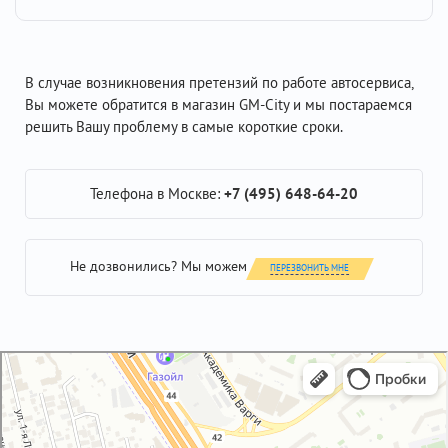
В случае возникновения претензий по работе автосервиса,
Вы можете обратится в магазин GM-City и мы постараемся
решить Вашу проблему в самые короткие сроки.
Телефона в Москве:
+7 (495) 648-64-20
Не дозвонились? Мы можем
ПЕРЕЗВОНИТЬ МНЕ
GM-City&VAG-Repair
Автосервис, автотехцентр в Москве
Магазин автозапчастей и автотоваров в Москве