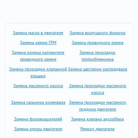
Замена масла в двигателе
Замена воздушного фильтра
Замена ремня ГРМ
Замена приводного ремня
Замена ролика натяжителя
Замена прокладок
приводного ремня
теплообменника
Замена прокладки клапанной
Замена шестерни распредвала
крышки
Замена масляного насоса
Замена прокладки масляного
насоса
Замена сальника коленвала
Замена прокладки масляного
поддона двигателя
Замена фазовращателей
Замена клапана адсорбера
Замена опоры двигателя
Ремонт двигателя