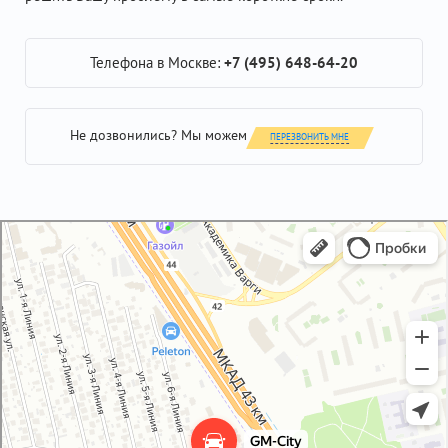
Телефона в Москве:
+7 (495) 648-64-20
Не дозвонились? Мы можем
ПЕРЕЗВОНИТЬ МНЕ
GM-City&VAG-Repair
Автосервис, автотехцентр в Москве
Магазин автозапчастей и автотоваров в Москве