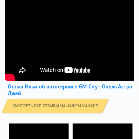
Отзыв Ильи об автосервисе GM-City - Опель Астра
Джей
СМОТРЕТЬ ВСЕ ОТЗЫВЫ НА НАШЕМ КАНАЛЕ