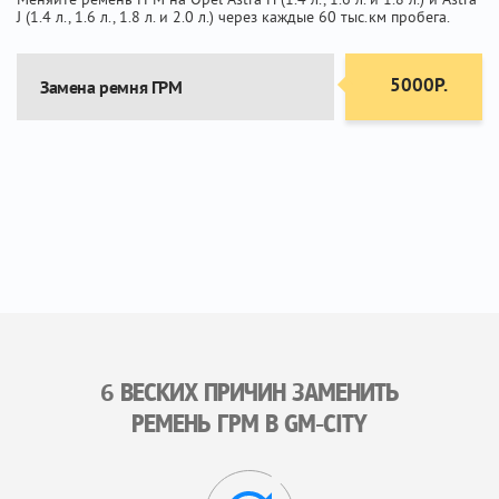
J (1.4 л., 1.6 л., 1.8 л. и 2.0 л.) через каждые 60 тыс.км пробега.
5000Р.
Замена ремня ГРМ
6 ВЕСКИХ ПРИЧИН ЗАМЕНИТЬ
РЕМЕНЬ ГРМ В GM-CITY