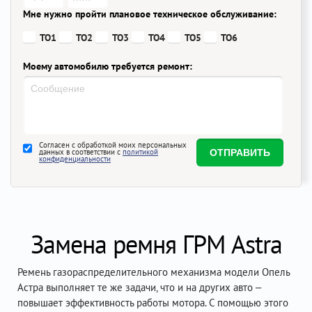
Мне нужно пройти плановое техническое обслуживание:
ТО1
ТО2
ТО3
ТО4
ТО5
ТО6
Моему автомобилю требуется ремонт:
Согласен с обработкой моих персональных
данных в соответствии с
политикой
конфиденциальности
Замена ремня ГРМ Astra
Ремень газораспределительного механизма модели Опель
Астра выполняет те же задачи, что и на других авто –
повышает эффективность работы мотора. С помощью этого