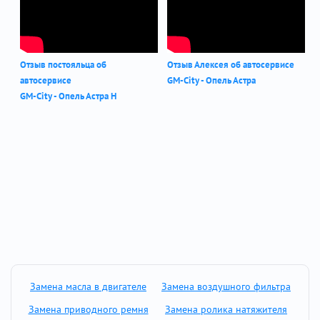
Отзыв постояльца об
Отзыв Алексея об автосервисе
автосервисе
GM-City - Опель Астра
GM-City - Опель Астра Н
Замена масла в двигателе
Замена воздушного фильтра
Замена приводного ремня
Замена ролика натяжителя