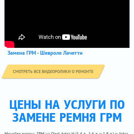
Замена ГРМ - Шевроле Лачетти
СМОТРЕТЬ ВСЕ ВИДЕОРОЛИКИ О РЕМОНТЕ
ЦЕНЫ НА УСЛУГИ ПО
ЗАМЕНЕ РЕМНЯ ГРМ
Меняйте ремень ГРМ на Opel Astra H (1.4 л., 1.6 л. и 1.8 л.) и Astra