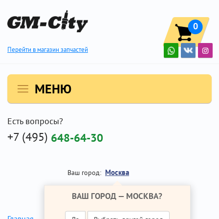
0
Перейти в магазин запчастей
МЕНЮ
Есть вопросы?
+7 (495)
648-64-30
Москва
Ваш город:
ВАШ ГОРОД —
МОСКВА
?
Ремень ГРМ
Главная
Ремонт Опель Астра