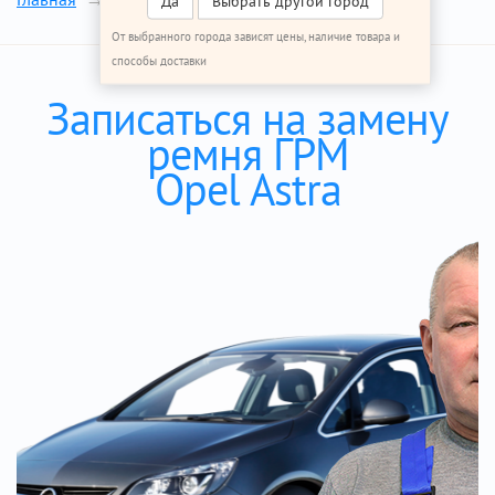
Да
Выбрать другой город
От выбранного города зависят цены, наличие товара и
способы доставки
Записаться на замену
ремня ГРМ
Opel Astra