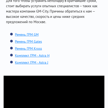
Для того чтобы устранить неполадку в кратчайшие сроки,
стоит выбирать услуги опытных специалистов – таких как
мастера компании GM-City. Причины обратиться к нам –
высокое качество, скорость и цены ниже средних
предложений по Москве.
Ремень ГРМ GM
Ремень ГРМ Gates
Ремень ГРМ Kross
Комплект ГРМ - Astra H
Комплект ГРМ - Astra J