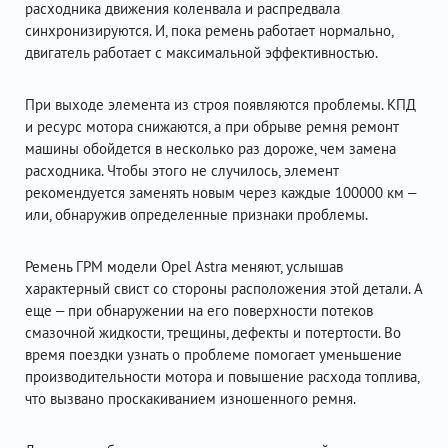
расходника движения коленвала и распредвала
синхронизируются. И, пока ремень работает нормально,
двигатель работает с максимальной эффективностью.
При выходе элемента из строя появляются проблемы. КПД
и ресурс мотора снижаются, а при обрыве ремня ремонт
машины обойдется в несколько раз дороже, чем замена
расходника. Чтобы этого не случилось, элемент
рекомендуется заменять новым через каждые 100000 км –
или, обнаружив определенные признаки проблемы.
Ремень ГРМ модели Opel Astra меняют, услышав
характерный свист со стороны расположения этой детали. А
еще – при обнаружении на его поверхности потеков
смазочной жидкости, трещины, дефекты и потертости. Во
время поездки узнать о проблеме помогает уменьшение
производительности мотора и повышение расхода топлива,
что вызвано проскакиванием изношенного ремня.