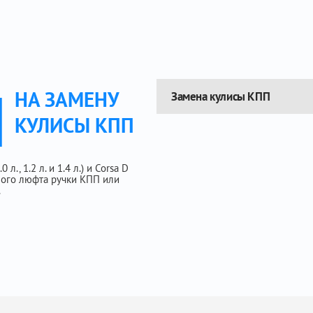
Ы
НА ЗАМЕНУ
Замена кулисы КПП
КУЛИСЫ КПП
л., 1.2 л. и 1.4 л.) и Corsa D
еного люфта ручки КПП или
.