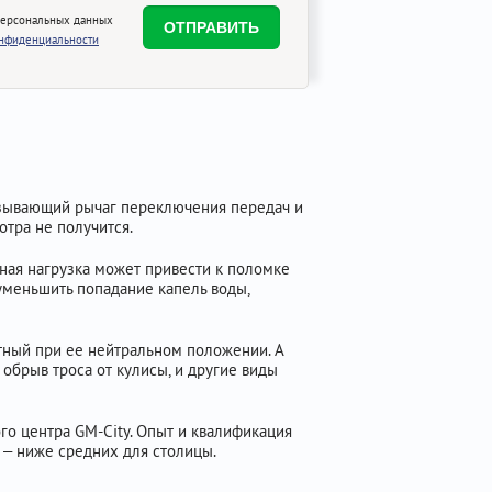
персональных данных
онфиденциальности
вязывающий рычаг переключения передач и
отра не получится.
ьная нагрузка может привести к поломке
 уменьшить попадание капель воды,
етный при ее нейтральном положении. А
обрыв троса от кулисы, и другие виды
го центра GM-City. Опыт и квалификация
 – ниже средних для столицы.