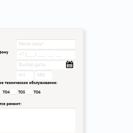
ефону
ое техническое обслуживание:
ТО4
ТО5
ТО6
тся ремонт: