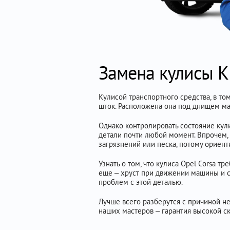
Замена кулисы К
Кулисой транспортного средства, в т
шток. Расположена она под днищем ма
Однако контролировать состояние кули
детали почти любой момент. Впрочем, 
загрязнений или песка, потому ориенти
Узнать о том, что кулиса Opel Corsa 
еще – хруст при движении машины и с
проблем с этой деталью.
Лучше всего разберутся с причиной н
наших мастеров – гарантия высокой ск