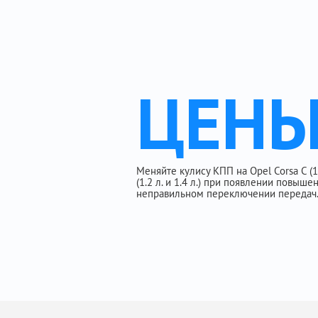
ЦЕН
Меняйте кулису КПП на Opel Corsa C (1.0 
(1.2 л. и 1.4 л.) при появлении повыш
неправильном переключении передач