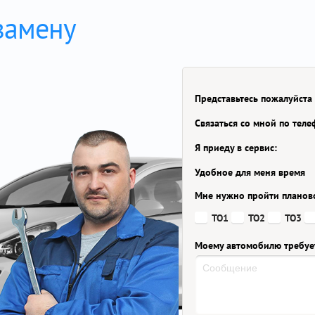
замену
Представьтесь пожалуйста
Связаться со мной по тел
Я приеду в сервис:
Удобное для меня время
Мне нужно пройти планов
ТО1
ТО2
ТО3
Моему автомобилю требуе