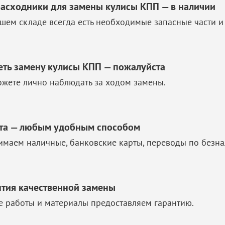
расходники для замены кулисы КПП — в наличии
шем складе всегда есть необходимые запасные части и
еть замену кулисы КПП — пожалуйста
жете лично наблюдать за ходом замены.
та — любым удобным способом
маем наличные, банковские карты, переводы по безна
нтия качественной замены
е работы и материалы предоставляем гарантию.