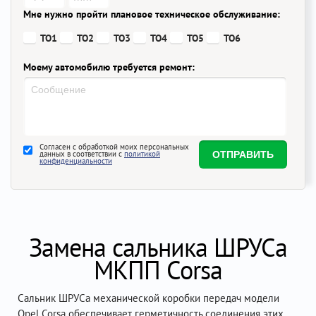
Мне нужно пройти плановое техническое обслуживание:
ТО1
ТО2
ТО3
ТО4
ТО5
ТО6
Моему автомобилю требуется ремонт:
Согласен с обработкой моих персональных
данных в соответствии с
политикой
конфиденциальности
Замена сальника ШРУСа
МКПП Corsa
Сальник ШРУСа механической коробки передач модели
Opel Corsa обеспечивает герметичность соединения этих