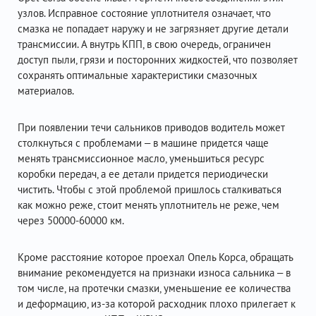
узлов. Исправное состояние уплотнителя означает, что
смазка не попадает наружу и не загрязняет другие детали
трансмиссии. А внутрь КПП, в свою очередь, ограничен
доступ пыли, грязи и посторонних жидкостей, что позволяет
сохранять оптимальные характеристики смазочных
материалов.
При появлении течи сальников приводов водитель может
столкнуться с проблемами – в машине придется чаще
менять трансмиссионное масло, уменьшиться ресурс
коробки передач, а ее детали придется периодически
чистить. Чтобы с этой проблемой пришлось сталкиваться
как можно реже, стоит менять уплотнитель не реже, чем
через 50000-60000 км.
Кроме расстояние которое проехал Опель Корса, обращать
внимание рекомендуется на признаки износа сальника – в
том числе, на протечки смазки, уменьшение ее количества
и деформацию, из-за которой расходник плохо прилегает к