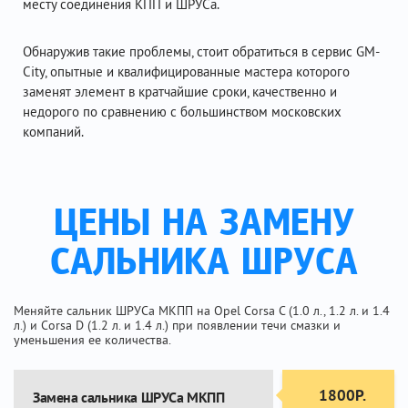
месту соединения КПП и ШРУСа.
Обнаружив такие проблемы, стоит обратиться в сервис GM-
City, опытные и квалифицированные мастера которого
заменят элемент в кратчайшие сроки, качественно и
недорого по сравнению с большинством московских
компаний.
ЦЕНЫ НА ЗАМЕНУ
САЛЬНИКА ШРУСА
Меняйте сальник ШРУСа МКПП на Opel Corsa C (1.0 л., 1.2 л. и 1.4
л.) и Corsa D (1.2 л. и 1.4 л.) при появлении течи смазки и
уменьшения ее количества.
1800Р.
Замена сальника ШРУСа МКПП