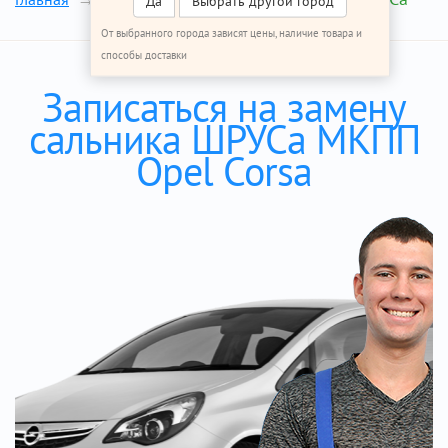
Да
Выбрать другой город
От выбранного города зависят цены, наличие товара и
способы доставки
Записаться на замену
сальника ШРУСа МКПП
Opel Corsa