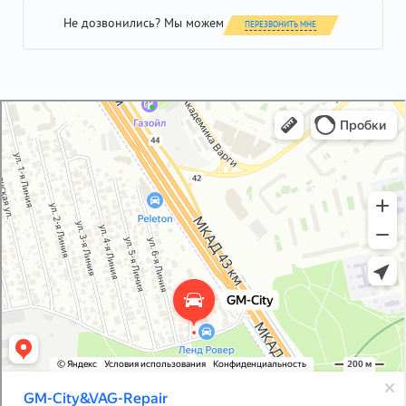
Не дозвонились? Мы можем
ПЕРЕЗВОНИТЬ МНЕ
GM-City&VAG-Repair
Автосервис, автотехцентр в Москве
Магазин автозапчастей и автотоваров в Москве