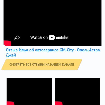
Отзыв Ильи об автосервисе GM-City - Опель Астра
Джей
СМОТРЕТЬ ВСЕ ОТЗЫВЫ НА НАШЕМ КАНАЛЕ