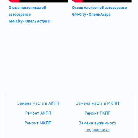
Отзыв постояльца об
Отзыв Алексея об автосервисе
автосервисе
GM-City - Опель Астра
GM-City - Опель Астра Н
Замена масла в АКПП
Замена масла в МКПП
Ремонт АКПП
Ремонт РКПП
Ремонт МКПП
Замена выжимного
подшипника