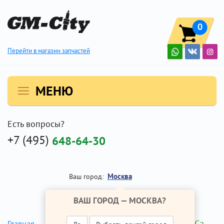
0
Перейти в магазин запчастей
МЕНЮ
Есть вопросы?
+7 (495)
648-64-30
Москва
Ваш город:
ВАШ ГОРОД —
МОСКВА
?
Сальник ШРУСа
Главная
Ремонт Опель Корса