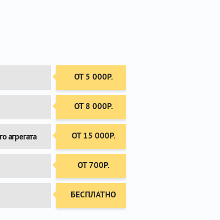
ОТ 5 000Р.
ОТ 8 000Р.
ОТ 15 000Р.
о агрегата
ОТ 700Р.
БЕСПЛАТНО