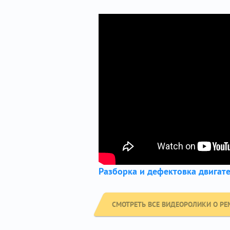
Разборка и дефектовка двигате
СМОТРЕТЬ ВСЕ ВИДЕОРОЛИКИ О РЕ