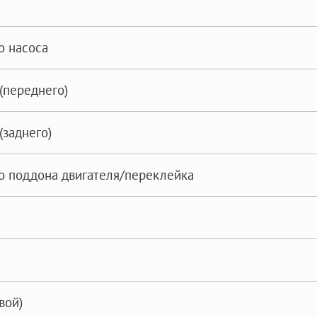
о насоса
(переднего)
(заднего)
о поддона двигателя/переклейка
вой)