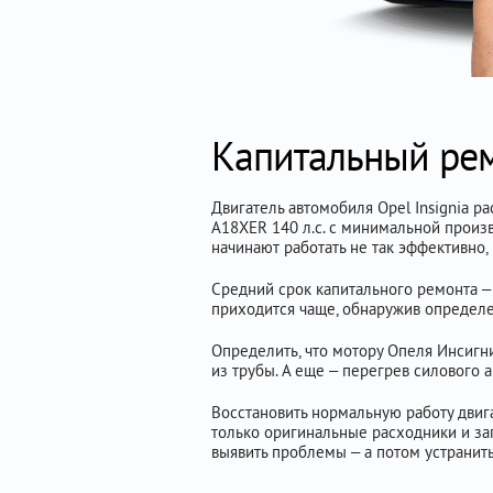
Капитальный ремо
Двигатель автомобиля Opel Insignia ра
A18XER 140 л.с. с минимальной произ
начинают работать не так эффективно
Средний срок капитального ремонта –
приходится чаще, обнаружив определе
Определить, что мотору Опеля Инсиг
из трубы. А еще – перегрев силового 
Восстановить нормальную работу дви
только оригинальные расходники и зап
выявить проблемы – а потом устранит