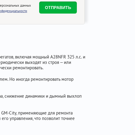
персональных данных
онфиденциальности
грегатов, включая мощный A28NFR 325 л.с. и
ериодически выходят из строя – или
ически ремонтировать.
елем. Но иногда ремонтировать мотор
ва, снижение динамики и дымный выхлоп
 GM-City, применяющие для ремонта
 его управления, что позволит точнее