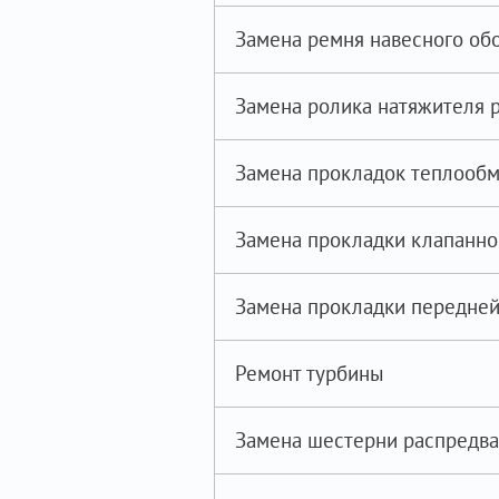
Замена ремня навесного об
Замена ролика натяжителя 
Замена прокладок теплооб
Замена прокладки клапанн
Замена прокладки передней
Ремонт турбины
Замена шестерни распредв