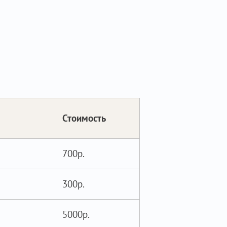
Стоимость
700р.
300р.
5000р.