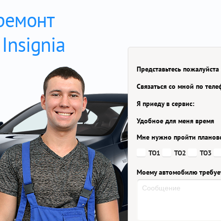
 ремонт
Insignia
Представьтесь пожалуйста
Связаться со мной по тел
Я приеду в сервис:
Удобное для меня время
Мне нужно пройти планов
ТО1
ТО2
ТО3
Моему автомобилю требуе