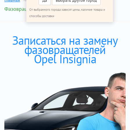
Да
Выбрать другой город
Фазовращатели
От выбранного города зависят цены, наличие товара и
способы доставки
Записаться на замену
фазовращателей
Opel Insignia