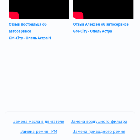
Отзыв постояльца об
Отзыв Алексея об автосервисе
автосервисе
GM-City - Опель Астра
GM-City - Опель Астра Н
Замена масла в двигателе
Замена воздушного фильтра
Замена ремня ГРМ
Замена приводного ремня