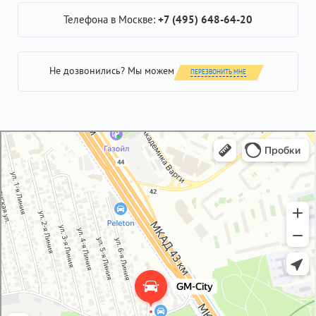
Телефона в Москве:
+7 (495) 648-64-20
Не дозвонились? Мы можем
ПЕРЕЗВОНИТЬ МНЕ
GM-City&VAG-Repair
Автосервис, автотехцентр в Москве
Магазин автозапчастей и автотоваров в Москве