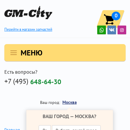
0
Перейти в магазин запчастей
МЕНЮ
Есть вопросы?
+7 (495)
648-64-30
Москва
Ваш город:
ВАШ ГОРОД —
МОСКВА
?
Главная
Ремонт Опель Инсигния