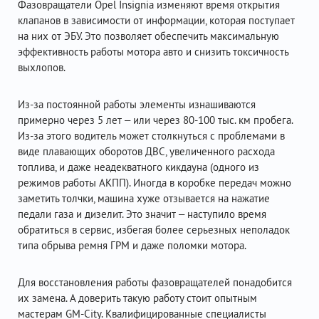
Фазовращатели Opel Insignia изменяют время открытия
клапанов в зависимости от информации, которая поступает
на них от ЭБУ. Это позволяет обеспечить максимальную
эффективность работы мотора авто и снизить токсичность
выхлопов.
Из-за постоянной работы элементы изнашиваются
примерно через 5 лет – или через 80-100 тыс. км пробега.
Из-за этого водитель может столкнуться с проблемами в
виде плавающих оборотов ДВС, увеличенного расхода
топлива, и даже неадекватного кикдауна (одного из
режимов работы АКПП). Иногда в коробке передач можно
заметить толчки, машина хуже отзывается на нажатие
педали газа и дизелит. Это значит – наступило время
обратиться в сервис, избегая более серьезных неполадок
типа обрыва ремня ГРМ и даже поломки мотора.
Для восстановления работы фазовращателей понадобится
их замена. А доверить такую работу стоит опытным
мастерам GM-City. Квалифицированные специалисты