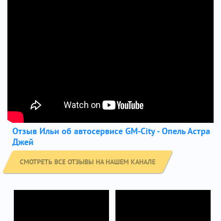
Отзыв Ильи об автосервисе GM-City - Опель Астра
Джей
СМОТРЕТЬ ВСЕ ОТЗЫВЫ НА НАШЕМ КАНАЛЕ