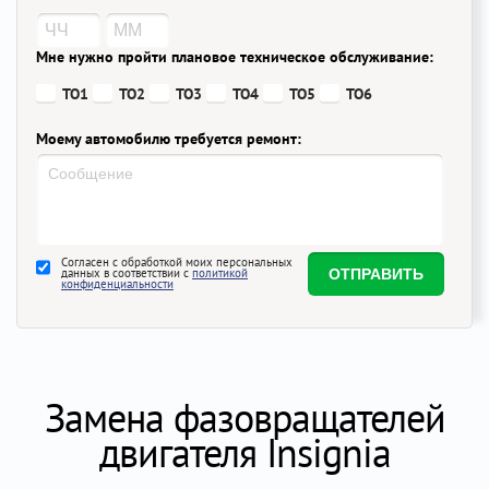
Мне нужно пройти плановое техническое обслуживание:
ТО1
ТО2
ТО3
ТО4
ТО5
ТО6
Моему автомобилю требуется ремонт:
Согласен с обработкой моих персональных
данных в соответствии с
политикой
конфиденциальности
Замена фазовращателей
двигателя Insignia