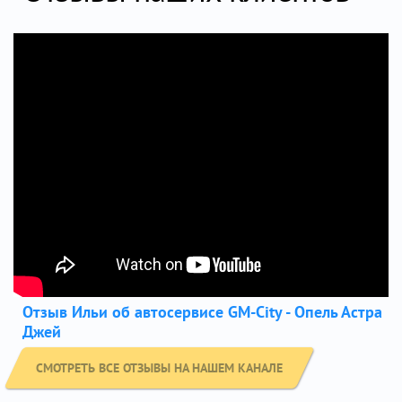
Отзыв Ильи об автосервисе GM-City - Опель Астра
Джей
СМОТРЕТЬ ВСЕ ОТЗЫВЫ НА НАШЕМ КАНАЛЕ