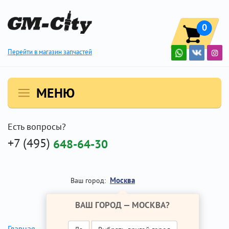
0
Перейти в магазин запчастей
МЕНЮ
Есть вопросы?
+7 (495)
648-64-30
Москва
Ваш город:
ВАШ ГОРОД —
МОСКВА
?
Главная
Ремонт Опель Мокка