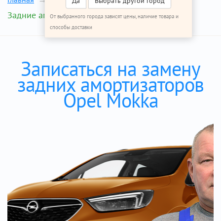
Да
Выбрать другой город
Задние амортизаторы
От выбранного города зависят цены, наличие товара и
способы доставки
Записаться на замену
задних амортизаторов
Opel Mokka