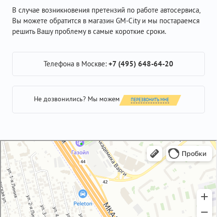
В случае возникновения претензий по работе автосервиса,
Вы можете обратится в магазин GM-City и мы постараемся
решить Вашу проблему в самые короткие сроки.
Телефона в Москве:
+7 (495) 648-64-20
Не дозвонились? Мы можем
ПЕРЕЗВОНИТЬ МНЕ
GM-City&VAG-Repair
Автосервис, автотехцентр в Москве
Магазин автозапчастей и автотоваров в Москве