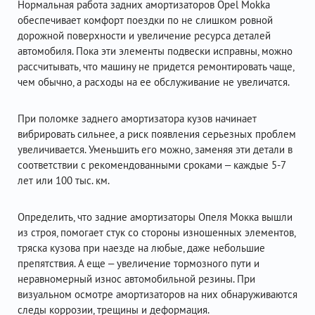
Нормальная работа задних амортизаторов Opel Mokka
обеспечивает комфорт поездки по не слишком ровной
дорожной поверхности и увеличение ресурса деталей
автомобиля. Пока эти элементы подвески исправны, можно
рассчитывать, что машину не придется ремонтировать чаще,
чем обычно, а расходы на ее обслуживание не увеличатся.
При поломке заднего амортизатора кузов начинает
вибрировать сильнее, а риск появления серьезных проблем
увеличивается. Уменьшить его можно, заменяя эти детали в
соответствии с рекомендованными сроками – каждые 5-7
лет или 100 тыс. км.
Определить, что задние амортизаторы Опеля Мокка вышли
из строя, помогает стук со стороны изношенных элементов,
тряска кузова при наезде на любые, даже небольшие
препятствия. А еще – увеличение тормозного пути и
неравномерный износ автомобильной резины. При
визуальном осмотре амортизаторов на них обнаруживаются
следы коррозии, трещины и деформация.