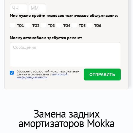
Мне нужно пройти плановое техническое обслуживание:
ТО1
ТО2
ТО3
ТО4
ТО5
ТО6
Моему автомобилю требуется ремонт:
Согласен с обработкой моих персональных
данных в соответствии с
политикой
конфиденциальности
Замена задних
амортизаторов Mokka