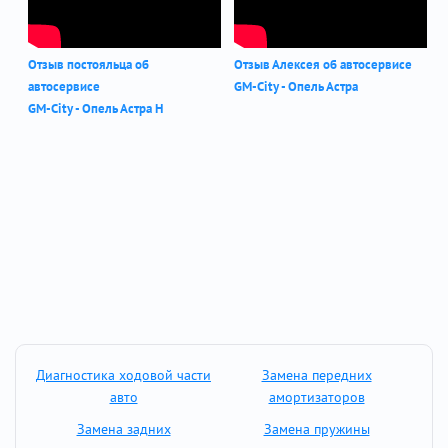
Отзыв постояльца об
Отзыв Алексея об автосервисе
автосервисе
GM-City - Опель Астра
GM-City - Опель Астра Н
Диагностика ходовой части
Замена передних
авто
амортизаторов
Замена задних
Замена пружины