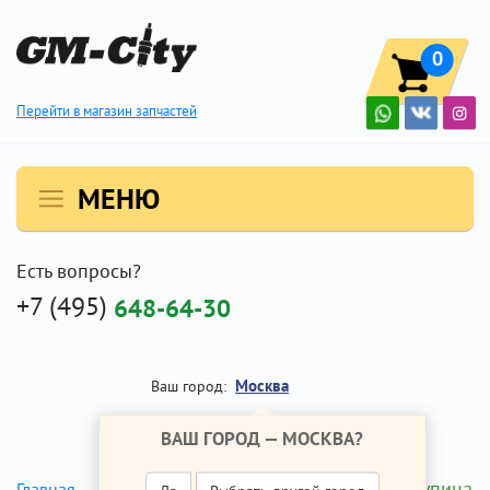
0
Перейти в магазин запчастей
МЕНЮ
Есть вопросы?
+7 (495)
648-64-30
Москва
Ваш город:
ВАШ ГОРОД —
МОСКВА
?
Передняя ступица
Главная
Ремонт Опель Мокка