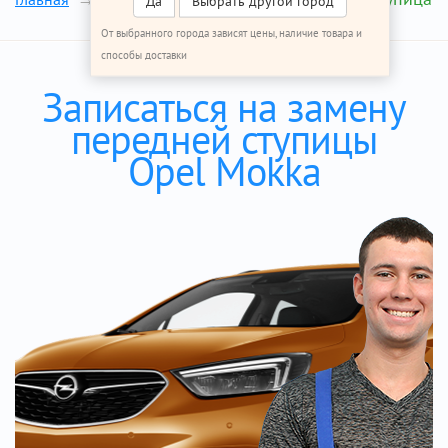
Да
Выбрать другой город
От выбранного города зависят цены, наличие товара и
способы доставки
Записаться на замену
передней ступицы
Opel Mokka