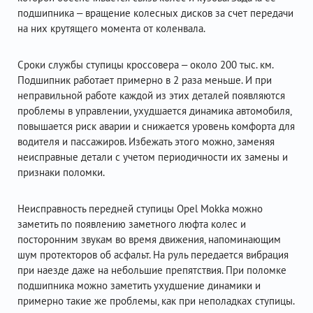
подшипника – вращение колесных дисков за счет передачи
на них крутящего момента от коленвала.
Сроки службы ступицы кроссовера – около 200 тыс. км.
Подшипник работает примерно в 2 раза меньше. И при
неправильной работе каждой из этих деталей появляются
проблемы в управлении, ухудшается динамика автомобиля,
повышается риск аварии и снижается уровень комфорта для
водителя и пассажиров. Избежать этого можно, заменяя
неисправные детали с учетом периодичности их замены и
признаки поломки.
Неисправность передней ступицы Opel Mokka можно
заметить по появлению заметного люфта колес и
посторонним звукам во время движения, напоминающим
шум протекторов об асфальт. На руль передается вибрация
при наезде даже на небольшие препятствия. При поломке
подшипника можно заметить ухудшение динамики и
примерно такие же проблемы, как при неполадках ступицы.