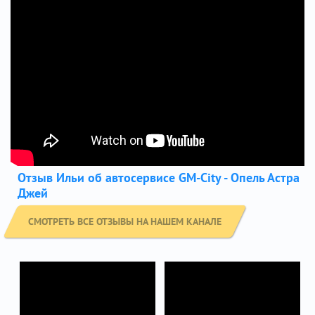
Отзыв Ильи об автосервисе GM-City - Опель Астра
Джей
СМОТРЕТЬ ВСЕ ОТЗЫВЫ НА НАШЕМ КАНАЛЕ