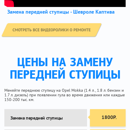
Замена передней ступицы - Шевроле Каптива
СМОТРЕТЬ ВСЕ ВИДЕОРОЛИКИ О РЕМОНТЕ
ЦЕНЫ НА ЗАМЕНУ
ПЕРЕДНЕЙ СТУПИЦЫ
Меняйте переднюю ступицу на Opel Mokka (1.4 л., 1.8 л. бензин и
1.7 л. дизель) при появлении гула во время движения или каждые
150-200 тыс. км.
1800Р.
Замена передней ступицы