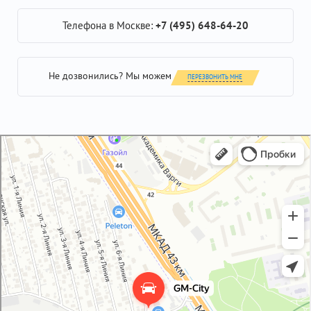
Телефона в Москве:
+7 (495) 648-64-20
Не дозвонились? Мы можем
ПЕРЕЗВОНИТЬ МНЕ
GM-City&VAG-Repair
Автосервис, автотехцентр в Москве
Магазин автозапчастей и автотоваров в Москве