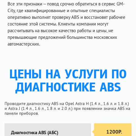
Все эти признаки – повод срочно обратиться в сервис GM-
City, где квалифицированные и опытные специалисты
оперативно выполнят проверку ABS и восстановят рабочее
состояние этой системы. Клиенты компании могут
рассчитывать на высокое качество работы и цены, не
превышающие предложений большинства московских
автомастерских.
ЦЕНЫ НА УСЛУГИ ПО
ДИАГНОСТИКЕ ABS
Проводите диагностику ABS на Opel Astra H (1.4 л., 1.6 л. и 1.8 л.)
и Astra J (1.4 л., 1.6 л., 1.8 л. и 2.0 л.) при появлении значка ABS на
панели приборов.
1200Р.
Диагностика ABS (АБС)