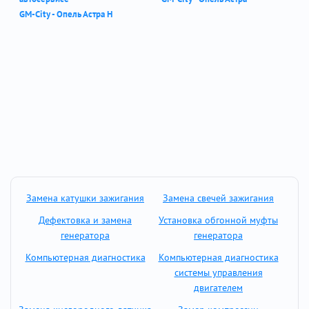
GM-City - Опель Астра Н
Замена катушки зажигания
Замена свечей зажигания
Дефектовка и замена
Установка обгонной муфты
генератора
генератора
Компьютерная диагностика
Компьютерная диагностика
системы управления
двигателем