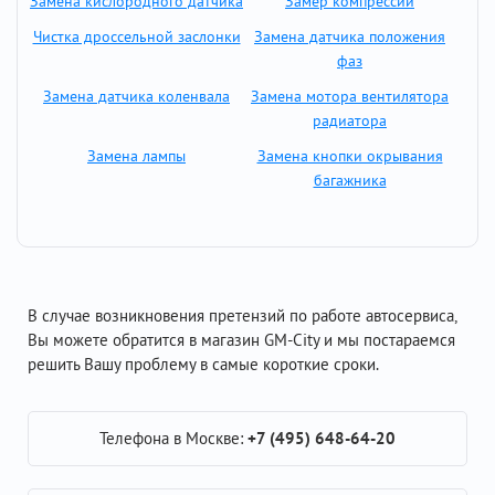
Замена кислородного датчика
Замер компрессии
Чистка дроссельной заслонки
Замена датчика положения
фаз
Замена датчика коленвала
Замена мотора вентилятора
радиатора
Замена лампы
Замена кнопки окрывания
багажника
В случае возникновения претензий по работе автосервиса,
Вы можете обратится в магазин GM-City и мы постараемся
решить Вашу проблему в самые короткие сроки.
Телефона в Москве:
+7 (495) 648-64-20