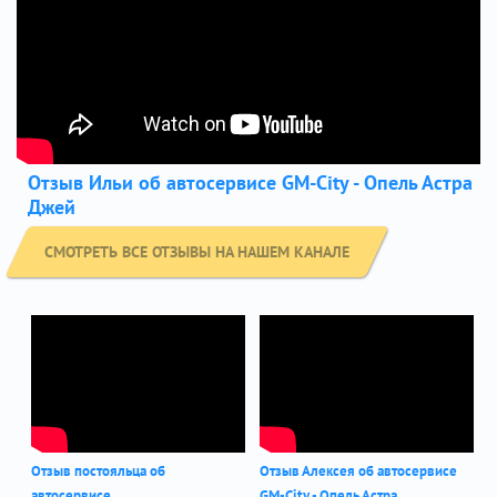
Отзыв Ильи об автосервисе GM-City - Опель Астра
Джей
СМОТРЕТЬ ВСЕ ОТЗЫВЫ НА НАШЕМ КАНАЛЕ
Отзыв постояльца об
Отзыв Алексея об автосервисе
автосервисе
GM-City - Опель Астра