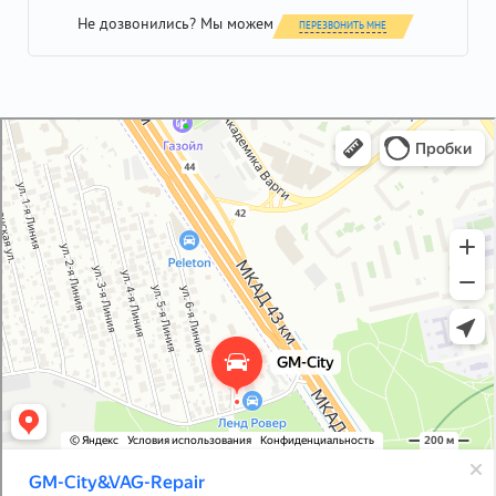
Не дозвонились? Мы можем
ПЕРЕЗВОНИТЬ МНЕ
GM-City&VAG-Repair
Автосервис, автотехцентр в Москве
Магазин автозапчастей и автотоваров в Москве