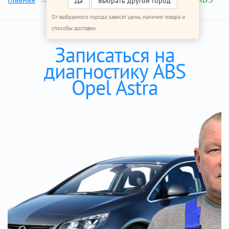
Да
Выбрать другой город
От выбранного города зависят цены, наличие товара и
способы доставки
Записаться на
диагностику ABS
Opel Astra