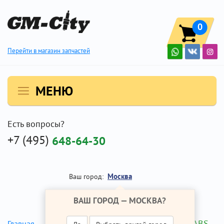
0
Перейти в магазин запчастей
МЕНЮ
Есть вопросы?
+7 (495)
648-64-30
Москва
Ваш город:
ВАШ ГОРОД —
МОСКВА
?
Диагностика ABS
Главная
Ремонт Опель Астра