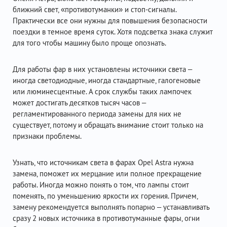
ближний свет, «противотуманки» и стоп-сигналы.
Практически все они нужны для повышения безопасности
поездки в темное время суток. Хотя подсветка знака служит
для того чтобы машину было проще опознать.
Для работы фар в них установлены источники света –
иногда светодиодные, иногда стандартные, галогеновые
или люминесцентные. А срок службы таких лампочек
может достигать десятков тысяч часов –
регламентированного периода замены для них не
существует, потому и обращать внимание стоит только на
признаки проблемы.
Узнать, что источникам света в фарах Opel Astra нужна
замена, поможет их мерцание или полное прекращение
работы. Иногда можно понять о том, что лампы стоит
поменять, по уменьшению яркости их горения. Причем,
замену рекомендуется выполнять попарно – устанавливать
сразу 2 новых источника в противотуманные фары, огни