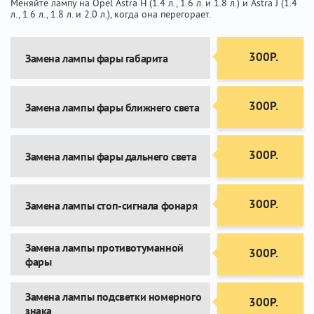
Меняйте лампу на Opel Astra H (1.4 л., 1.6 л. и 1.8 л.) и Astra J (1.4
л., 1.6 л., 1.8 л. и 2.0 л.), когда она перегорает.
300Р.
Замена лампы фары габарита
300Р.
Замена лампы фары ближнего света
300Р.
Замена лампы фары дальнего света
300Р.
Замена лампы стоп-сигнала фонаря
Замена лампы противотуманной
300Р.
фары
Замена лампы подсветки номерного
300Р.
знака