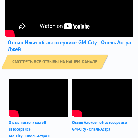
Отзыв Ильи об автосервисе GM-City - Опель Астра
Джей
СМОТРЕТЬ ВСЕ ОТЗЫВЫ НА НАШЕМ КАНАЛЕ
Отзыв постояльца об
Отзыв Алексея об автосервисе
автосервисе
GM-City - Опель Астра
GM-City - Опель Астра Н