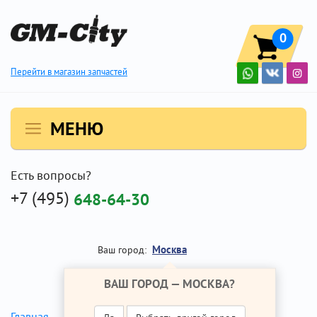
0
Перейти в магазин запчастей
МЕНЮ
Есть вопросы?
+7 (495)
648-64-30
Москва
Ваш город:
ВАШ ГОРОД —
МОСКВА
?
Лампа
Главная
Ремонт Опель Астра