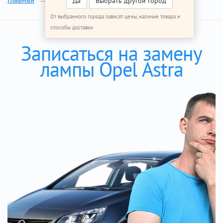
Да
Выбрать другой город
От выбранного города зависят цены, наличие товара и
способы доставки
Записаться на замену
лампы Opel Astra