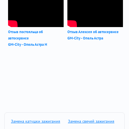
Отзыв постояльца об
Отзыв Алексея об автосервисе
автосервисе
GM-City - Опель Астра
GM-City - Опель Астра Н
Замена катушки зажигания
Замена свечей зажигания