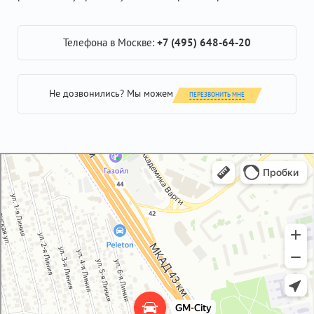
Телефона в Москве:
+7 (495) 648-64-20
Не дозвонились? Мы можем
ПЕРЕЗВОНИТЬ МНЕ
GM-City&VAG-Repair
Автосервис, автотехцентр в Москве
Магазин автозапчастей и автотоваров в Москве