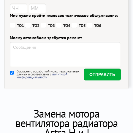
Мне нужно пройти плановое техническое обслуживание:
ТО1
ТО2
ТО3
ТО4
ТО5
ТО6
Моему автомобилю требуется ремонт:
Согласен с обработкой моих персональных
данных в соответствии с
политикой
конфиденциальности
Замена мотора
вентилятора радиатора
Astra H и J