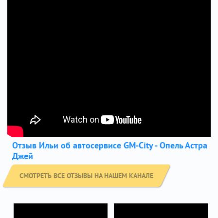
Отзыв Ильи об автосервисе GM-City - Опель Астра
Джей
СМОТРЕТЬ ВСЕ ОТЗЫВЫ НА НАШЕМ КАНАЛЕ