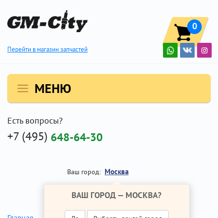
0
Перейти в магазин запчастей
МЕНЮ
Есть вопросы?
+7 (495)
648-64-30
Москва
Ваш город:
ВАШ ГОРОД —
МОСКВА
?
Главная
Ремонт Опель Астра