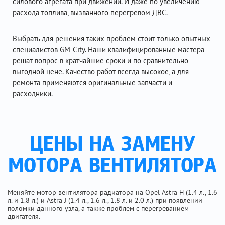
силового агрегата при движении. И даже по увеличению
расхода топлива, вызванного перегревом ДВС.
Выбрать для решения таких проблем стоит только опытных
специалистов GM-City. Наши квалифицированные мастера
решат вопрос в кратчайшие сроки и по сравнительно
выгодной цене. Качество работ всегда высокое, а для
ремонта применяются оригинальные запчасти и
расходники.
ЦЕНЫ НА ЗАМЕНУ
МОТОРА ВЕНТИЛЯТОРА
Меняйте мотор вентилятора радиатора на Opel Astra H (1.4 л., 1.6
л. и 1.8 л.) и Astra J (1.4 л., 1.6 л., 1.8 л. и 2.0 л.) при появлении
поломки данного узла, а также проблем с перегреванием
двигателя.